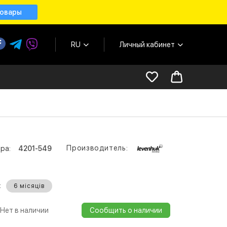
товары
RU
Личный кабинет
Производитель:
ра:
4201-549
:
6 місяців
Нет в наличии
Сообщить о наличии