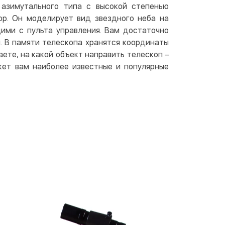
 азимутального типа с высокой степенью
ор. Он моделирует вид звездного неба на
ими с пульта управления. Вам достаточно
. В памяти телескопа хранятся координаты
аете, на какой объект направить телескоп –
жет вам наиболее известные и популярные