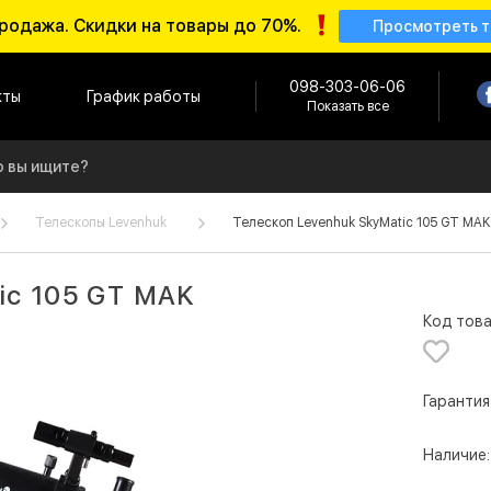
родажа. Скидки на товары до 70%.
Просмотреть 
098-303-06-06
кты
График работы
Показать все
Телескопы Levenhuk
Телескоп Levenhuk SkyMatic 105 GT MAK
ic 105 GT MAK
Код това
Гарантия
Наличие: