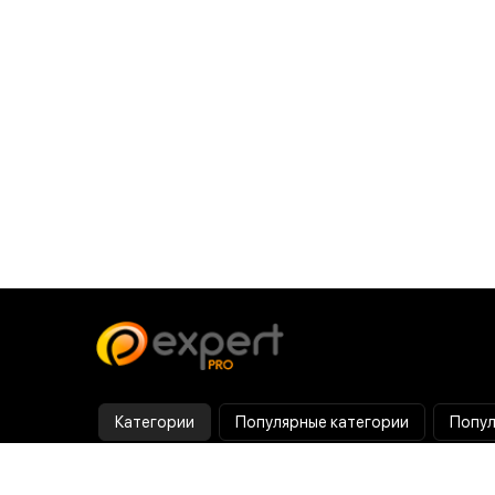
Категории
Популярные категории
Попул
Тепловизор