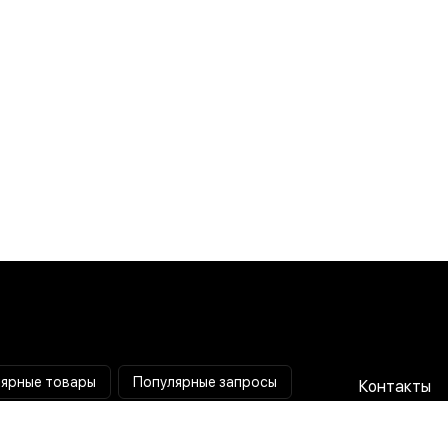
ярные товары
Популярные запросы
Контакты
Паяльная станция
Сотрудниче