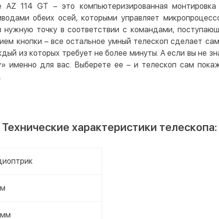
е AZ 114 GT – это компьютеризированная монтировка
водами обеих осей, которыми управляет микропроцесс
 нужную точку в соответствии с командами, поступающ
ием кнопки – все остальное умный телескоп сделает сам
дый из которых требует не более минуты. А если вы не зн
у» именно для вас. Выберете ее – и телескоп сам пока
.
Технические характеристики телескопа:
диоптрик
мм
 мм