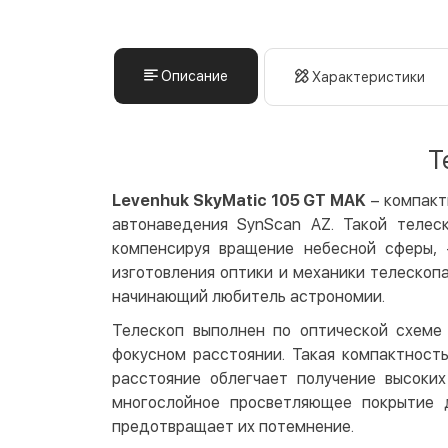
Описание
Характеристики
Т
Levenhuk SkyMatic 105 GT MAK
– компакт
автонаведения SynScan AZ. Такой телес
компенсируя вращение небесной сферы, 
изготовления оптики и механики телескоп
начинающий любитель астрономии.
Телескоп выполнен по оптической схеме
фокусном расстоянии. Такая компактность
расстояние облегчает получение высоки
многослойное просветляющее покрытие 
предотвращает их потемнение.