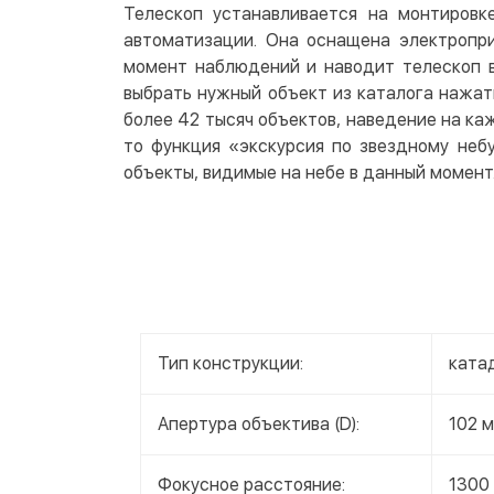
Телескоп устанавливается на монтировк
автоматизации. Она оснащена электропри
момент наблюдений и наводит телескоп в
выбрать нужный объект из каталога нажат
более 42 тысяч объектов, наведение на каж
то функция «экскурсия по звездному неб
объекты, видимые на небе в данный момент
Тип конструкции:
ката
Апертура объектива (D):
102 
Фокусное расстояние:
1300