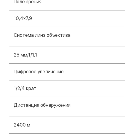
Поле зрения
10,4х7,9
Система линз объектива
25 мм/f/1,1
Цифровое увеличение
1/2/4 крат
Дистанция обнаружения
2400 м