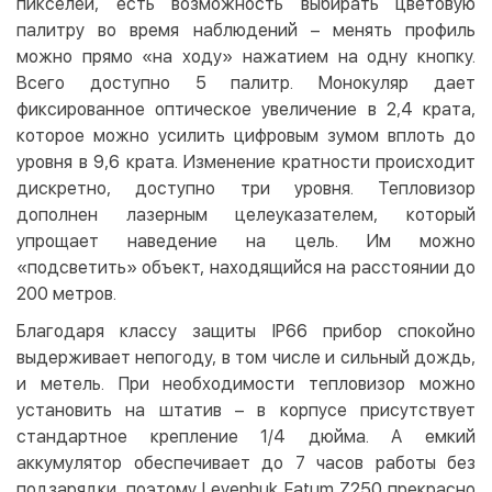
пикселей, есть возможность выбирать цветовую
палитру во время наблюдений – менять профиль
можно прямо «на ходу» нажатием на одну кнопку.
Всего доступно 5 палитр. Монокуляр дает
фиксированное оптическое увеличение в 2,4 крата,
которое можно усилить цифровым зумом вплоть до
уровня в 9,6 крата. Изменение кратности происходит
дискретно, доступно три уровня. Тепловизор
дополнен лазерным целеуказателем, который
упрощает наведение на цель. Им можно
«подсветить» объект, находящийся на расстоянии до
200 метров.
Благодаря классу защиты IP66 прибор спокойно
выдерживает непогоду, в том числе и сильный дождь,
и метель. При необходимости тепловизор можно
установить на штатив – в корпусе присутствует
стандартное крепление 1/4 дюйма. А емкий
аккумулятор обеспечивает до 7 часов работы без
подзарядки, поэтому Levenhuk Fatum Z250 прекрасно