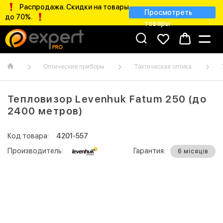
Распродажа. Скидки на товары
Просмотреть
до 70%.
товары
Оптические приборы
Тактическая оптика
Тепловизор Levenhuk Fatum 250 (до
2400 метров)
Код товара:
4201-557
Производитель:
Гарантия:
6 місяців