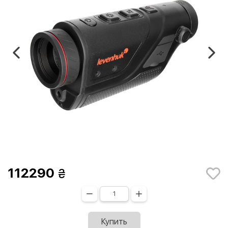
112290
Купить