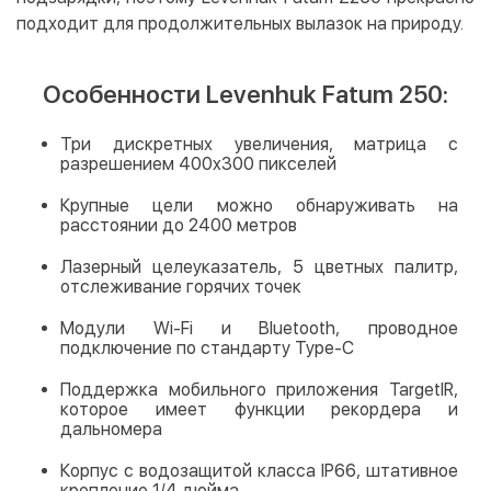
подходит для продолжительных вылазок на природу.
Особенности Levenhuk Fatum 250:
Три дискретных увеличения, матрица с
разрешением 400x300 пикселей
Крупные цели можно обнаруживать на
расстоянии до 2400 метров
Лазерный целеуказатель, 5 цветных палитр,
отслеживание горячих точек
Модули Wi-Fi и Bluetooth, проводное
подключение по стандарту Type-C
Поддержка мобильного приложения TargetIR,
которое имеет функции рекордера и
дальномера
Корпус с водозащитой класса IP66, штативное
крепление 1/4 дюйма