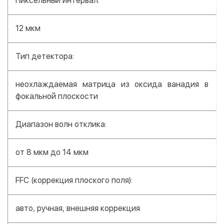
Пиксельный интервал:
12 мкм
Тип детектора:
неохлаждаемая матрица из оксида ванадия в
фокальной плоскости
Диапазон волн отклика:
от 8 мкм до 14 мкм
FFC (коррекция плоского поля):
авто, ручная, внешняя коррекция