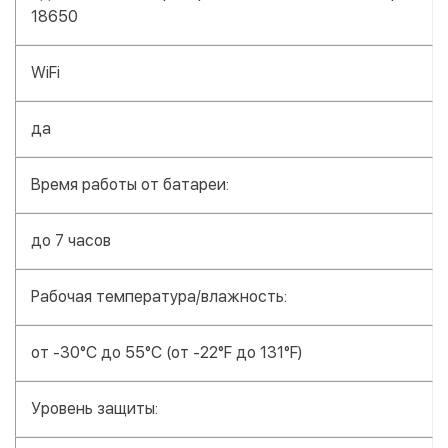
18650
WiFi
да
Время работы от батареи:
до 7 часов
Рабочая температура/влажность:
от -30°C до 55°C (от -22°F до 131°F)
Уровень защиты: