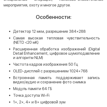
мероприятия, охоту и многое другое.
Особенности:
Детектор 12 мкм, разрешение 384×288
Самая высокая тепловая чувствительность
(NETD <20 мК)
Расширенная обработка изображений (Digital
Detail Enhancement, цифровое шумоподавление
и алгоритм NLM)
Частота кадров изображения 50 Гц
OLED-дисплей с разрешением 1024×768
Встроенная память поддерживает запись
видео/аудио и сохранение фото снимка
Модуль памяти 64 ГБ
Точка доступа Wi-Fi
1×, 2×, 4× и 8× цифровой зум