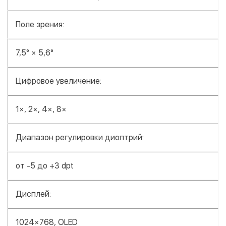
Поле зрения:
7,5° × 5,6°
Цифровое увеличение:
1×, 2×, 4×, 8×
Диапазон регулировки диоптрий:
от -5 до +3 dpt
Дисплей:
1024×768, OLED