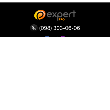
(098) 303-06-06
Категории
Популярные
Популярные
Популярные
категории
товары
запросы
Тепловизор
Прибор ночного видения
Бинокулярная лупа
Выжигатель по дереву