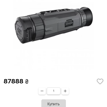
87888
Купить