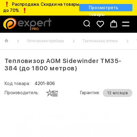
Распродажа. Скидки на товары
Просмотреть
до 70%.
товары
Оптические приборы
Тактическая оптика
Тепловизор AGM Sidewinder TM35-
384 (до 1800 метров)
Код товара:
4201-806
Производитель:
Гарантия:
12 місяців