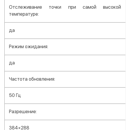
Отслеживание точки при самой высокой
температуре:
да
Режим ожидания:
да
Частота обновления:
50 Гц
Разрешение:
384×288