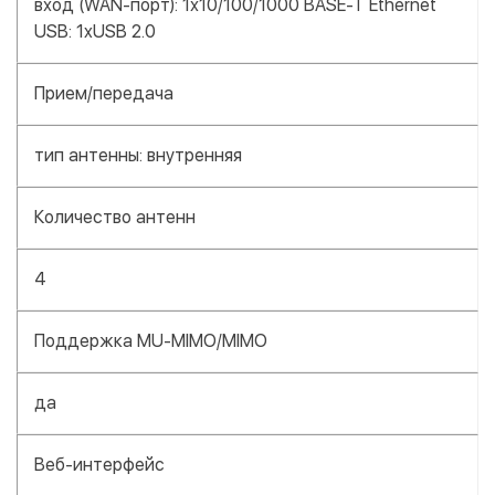
вход (WAN-порт): 1х10/100/1000 BASE-T Ethernet
USB: 1xUSB 2.0
Прием/передача
тип антенны: внутренняя
Количество антенн
4
Поддержка MU-MIMO/MIMO
да
Веб-интерфейс