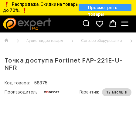
Распродажа. Скидки на товары
Просмотреть
до 70%.
товары
Аудио-видео товары
Сетевое оборудование
Точка доступа Fortinet FAP-221E-U-
NFR
Код товара:
58375
Производитель:
Гарантия:
12 місяців