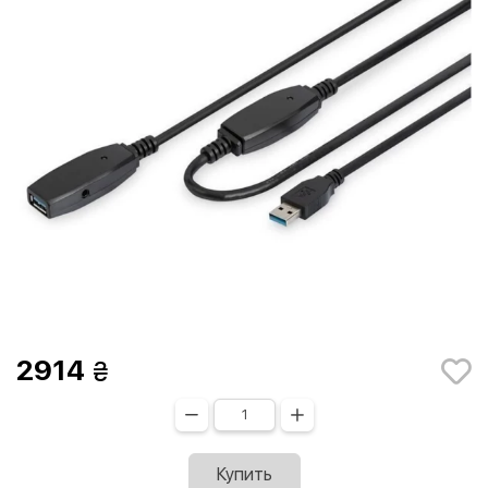
2914
Купить