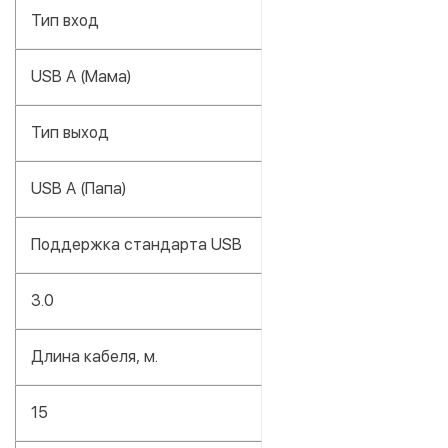
Тип вход
USB А (Мама)
Тип выход
USB А (Папа)
Поддержка стандарта USB
3.0
Длина кабеля, м.
15