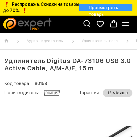
Распродажа. Скидки на товары
Просмотреть
до 70%.
товары
Аудио-видео товары
Удлинители сигнала
Удлинитель Digitus DA-73106 USB 3.0
Active Cable, A/M-A/F, 15 m
Код товара:
80158
Производитель:
Гарантия:
12 місяців