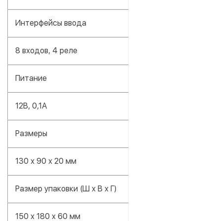
Интерфейсы ввода
8 входов, 4 реле
Питание
12В, 0,1А
Размеры
130 х 90 х 20 мм
Размер упаковки (Ш х В х Г)
150 x 180 x 60 мм