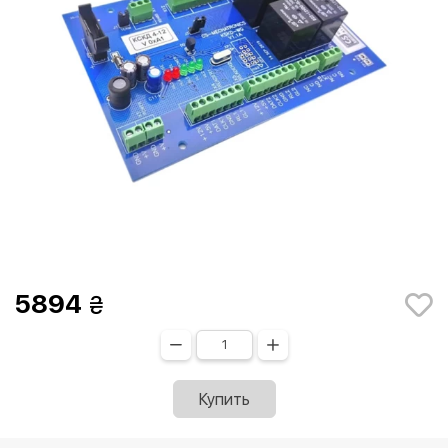
5894
Купить