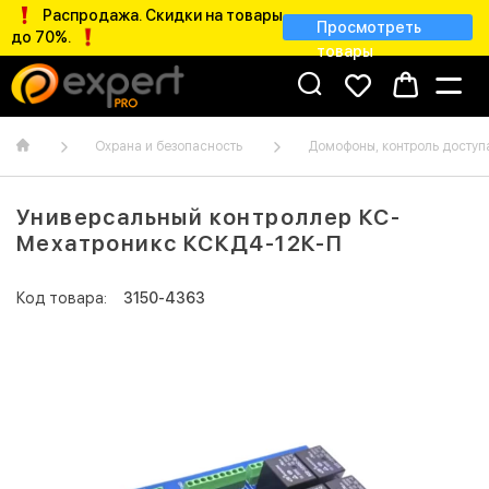
Распродажа. Скидки на товары
Просмотреть
до 70%.
товары
Охрана и безопасность
Домофоны, контроль доступ
Универсальный контроллер КС-
Мехатроникс КСКД4-12К-П
Код товара:
3150-4363