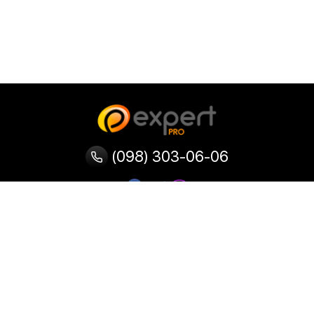
(098) 303-06-06
Категории
Популярные
Популярные
Популярные
категории
товары
запросы
Тепловизор
Прибор ночного видения