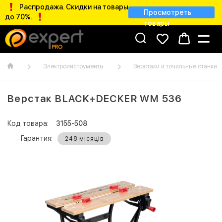
Распродажа. Скидки на товары
Просмотреть
до 70%.
товары
Электроинструменты
Верстаки и точильные станки
Верстак BLACK+DECKER WM 536
Код товара:
3155-508
Гарантия:
248 місяців