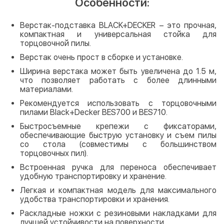
Особенности:
Верстак-подставка BLACK+DECKER – это прочная,
компактная и универсальная стойка для
торцовочной пилы.
Верстак очень прост в сборке и установке.
Ширина верстака может быть увеличена до 1.5 м,
что позволяет работать с более длинными
материалами.
Рекомендуется использовать с торцовочными
пилами Black+Decker BES700 и BES710.
Быстросъемные крепежи с фиксаторами,
обеспечивающие быструю установку и съем пилы
со стола (совместимы с большинством
торцовочных пил).
Встроенная ручка для переноса обеспечивает
удобную транспортировку и хранение.
Легкая и компактная модель для максимального
удобства транспортировки и хранения.
Раскладные ножки с резиновыми накладками для
лучшей устойчивости на поверхности.