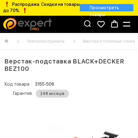
Распродажа. Скидки на товары
Просмотреть
до 70%.
товары
Электроинструменты
Верстаки и точильные станки
Верстак-подставка BLACK+DECKER
BEZ100
Код товара:
3155-506
Гарантия:
248 місяців