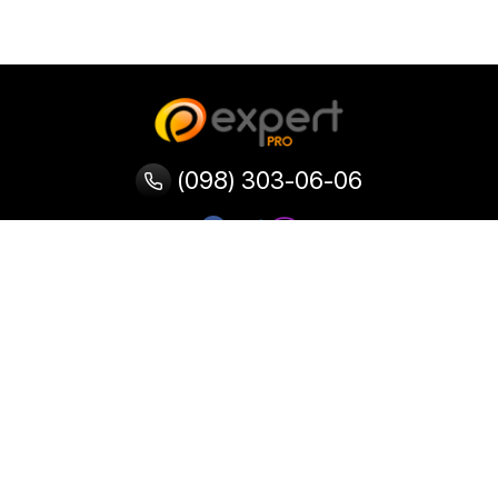
(098) 303-06-06
Категории
Популярные
Популярные
Популярные
категории
товары
запросы
Тепловизор
Прибор ночного видения
Бинокулярная лупа