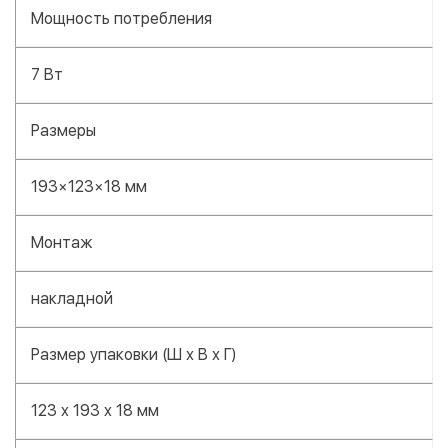
Мощность потребления
7 Вт
Размеры
193×123×18 мм
Монтаж
накладной
Размер упаковки (Ш х В х Г)
123 x 193 x 18 мм