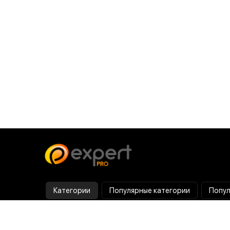
Категории
Популярные категории
Попул
Тепловизор