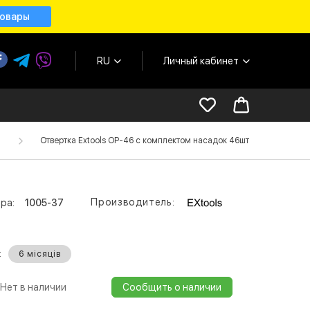
товары
RU
Личный кабинет
Отвертка Extools OP-46 с комплектом насадок 46шт.
Производитель:
ра:
1005-37
:
6 місяців
Нет в наличии
Сообщить о наличии