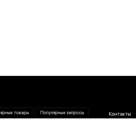
ярные товары
Популярные запросы
Контакты
Паяльная станция
Сотрудниче