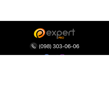
(098) 303-06-06
Категории
Популярные
Популярные
Популярные
категории
товары
запросы
Тепловизор
Прибор ночного видения
Бинокулярная лупа