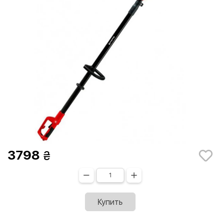
3798
Купить