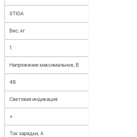
STIGA
Вес, кг
1
Напряжение максимальное, В
48
Световая индикация
+
Ток зарядки, А