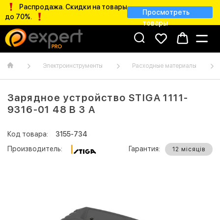
Распродажа. Скидки на товары
Просмотреть
до 70%.
товары
Электроинструменты
Расходные материалы
Зарядное устройство STIGA 1111-
9316-01 48 В 3 А
Код товара:
3155-734
Производитель:
Гарантия:
12 місяців