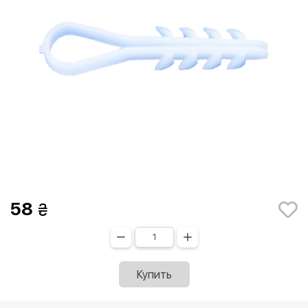
58
Купить