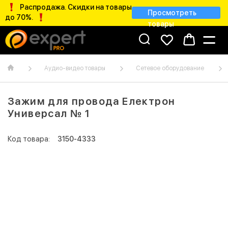
Распродажа. Скидки на товары
Просмотреть
до 70%.
товары
Аудио-видео товары
Сетевое оборудование
Зажим для провода Електрон
Универсал № 1
Код товара:
3150-4333