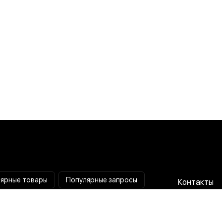
ярные товары
Популярные запросы
Контакты
Паяльная станция
Сотрудниче