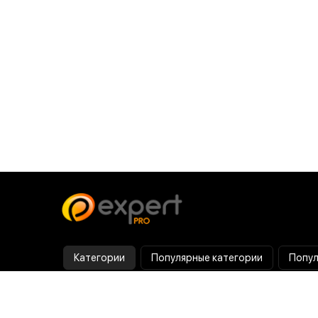
Категории
Популярные категории
Попул
Тепловизор