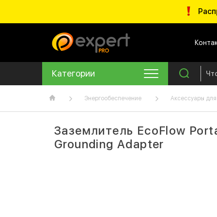
Расп
Конта
Категории
Энергообеспечение
Аксессуары для
Заземлитель EcoFlow Porta
Grounding Adapter