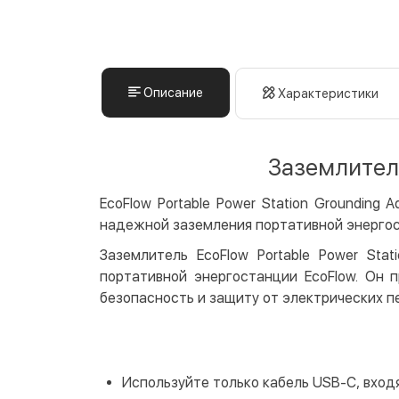
Описание
Характеристики
Заземлитель
EcoFlow Portable Power Station Groundin
надежной заземления портативной энергос
Заземлитель EcoFlow Portable Power Sta
портативной энергостанции EcoFlow. Он
безопасность и защиту от электрических 
Используйте только кабель USB-C, вход