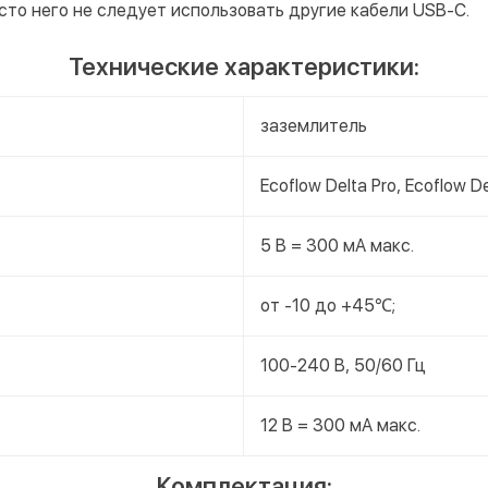
Опла
сто него не следует использовать другие кабели USB-C.
Поку
Технические характеристики:
заземлитель
Ecoflow Delta Pro, Ecoflow 
5 В = 300 мА макс.
от -10 до +45℃;
100-240 В, 50/60 Гц
12 В = 300 мА макс.
Комплектация: