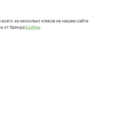
 всего за несколько кликов на нашем сайте
ты от бренда
.
EcoFlow