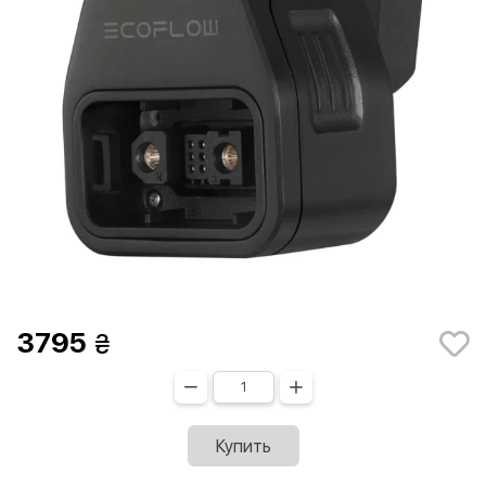
3795
Купить