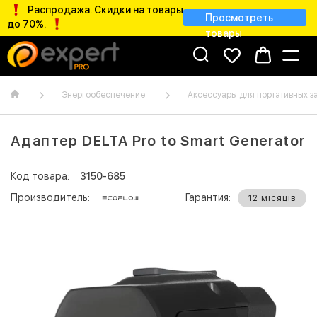
Распродажа. Скидки на товары
Просмотреть
до 70%.
товары
Энергообеспечение
Аксессуары для портативных з
Адаптер DELTA Pro to Smart Generator
Код товара:
3150-685
Производитель:
Гарантия:
12 місяців