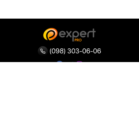
(098) 303-06-06
Категории
Популярные
Популярные
Популярные
категории
товары
запросы
Тепловизор
Прибор ночного видения
Бинокулярная лупа