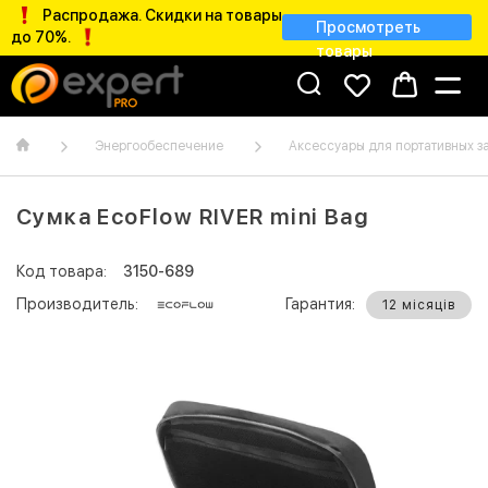
Распродажа. Скидки на товары
Просмотреть
до 70%.
товары
Энергообеспечение
Аксессуары для портативных з
Сумка EcoFlow RIVER mini Bag
Код товара:
3150-689
Производитель:
Гарантия:
12 місяців