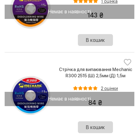
1 оцінка
Немає в наявності
143
В кошик
Стрічка для випаювання Mechanic
R300 2515 (Ш) 2,5мм (Д) 1,5м
2 оцінки
Немає в наявності
84
В кошик