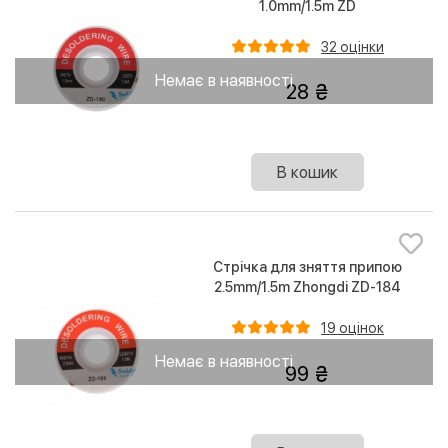
1.0mm/1.5m ZD
32 оцінки
Немає в наявності
28
В кошик
Стрічка для зняття припою
2.5mm/1.5m Zhongdi ZD-184
19 оцінок
Немає в наявності
99