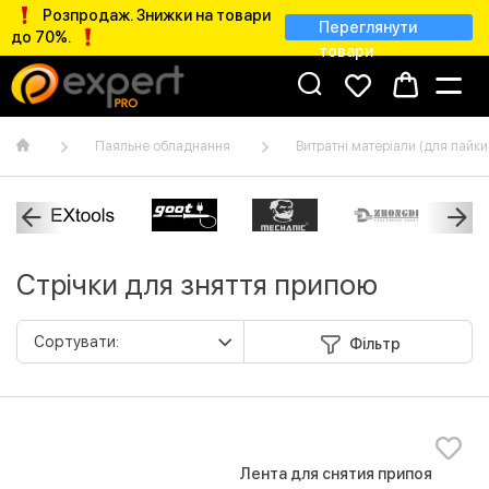
Розпродаж. Знижки на товари
Переглянути
до 70%.
товари
Паяльне обладнання
Витратні матеріали (для пайки
Стрічки для зняття припою
Фільтр
Лента для снятия припоя