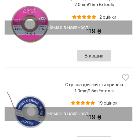
2.0mm/1.5m Extools
2 оцінки
Немає в наявності
119
В кошик
Стрічка для зняття припою
1.0mm/1.5m Extools
19 оцінок
Немає в наявності
119