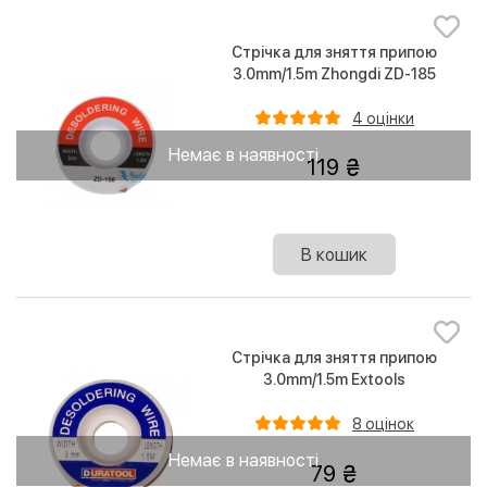
Стрічка для зняття припою
3.0mm/1.5m Zhongdi ZD-185
4 оцінки
Немає в наявності
119
В кошик
Стрічка для зняття припою
3.0mm/1.5m Extools
8 оцінок
Немає в наявності
79