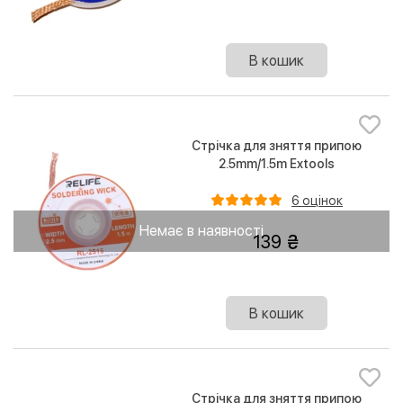
В кошик
Стрічка для зняття припою
2.5mm/1.5m Extools
6 оцінок
Немає в наявності
139
В кошик
Стрічка для зняття припою