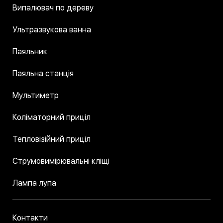
Випалювач по дереву
Ультразвукова ванна
Паяльник
Паяльна станція
Мультиметр
Коліматорний приціл
Тепловізійний приціл
Струмовимірювальні кліщі
Лампа лупа
Контакти