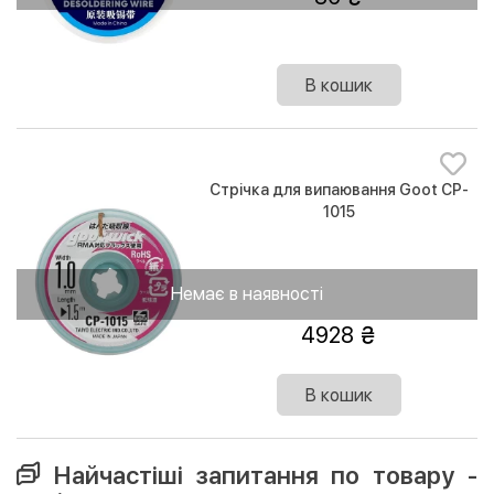
В кошик
Стрічка для випаювання Goot CP-
1015
Немає в наявності
4928
В кошик
Найчастіші запитання по товару -