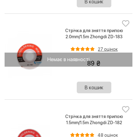
В кошик
Стрічка для зняття припою
2.0mm/1.5m Zhongdi ZD-183
27 оцінок
Немає в наявності
89
В кошик
Стрічка для зняття припою
1.5mm/1.5m Zhongdi ZD-182
48 оцінок