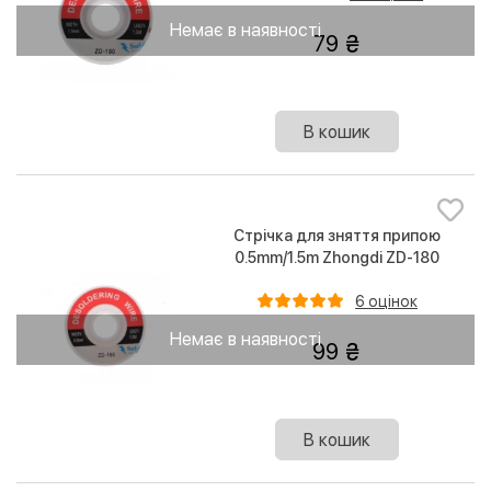
Немає в наявності
79
В кошик
Стрічка для зняття припою
0.5mm/1.5m Zhongdi ZD-180
6 оцінок
Немає в наявності
99
В кошик