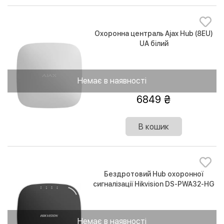
Охоронна централь Ajax Hub (8EU)
UA білий
Немає в наявності
6849
В кошик
Бездротовий Hub охоронної
сигналізації Hikvision DS-PWA32-HG
Black 868MHz
Немає в наявності