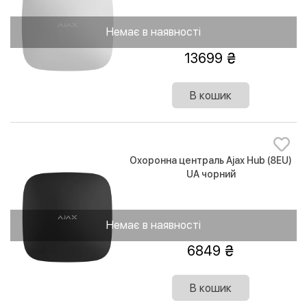
Немає в наявності
13699
В кошик
Охоронна централь Ajax Hub (8EU)
UA чорний
Немає в наявності
6849
В кошик