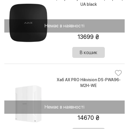
UA black
Немає в наявності
13699
В кошик
Хаб AX PRO Hikvision DS-PWA96-
M2H-WE
Немає в наявності
14670