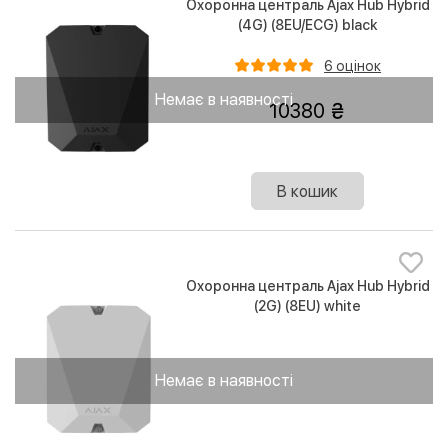
Охоронна централь Ajax Hub Hybrid
(4G) (8EU/ECG) black
6 оцінок
Немає в наявності
10380
В кошик
Охоронна централь Ajax Hub Hybrid
(2G) (8EU) white
Немає в наявності