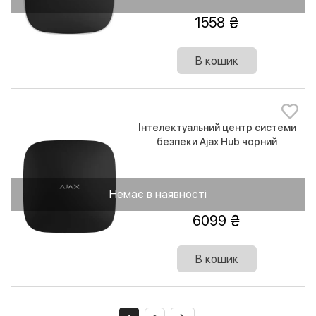
1558
В кошик
Інтелектуальний центр системи
безпеки Ajax Hub чорний
Немає в наявності
6099
В кошик