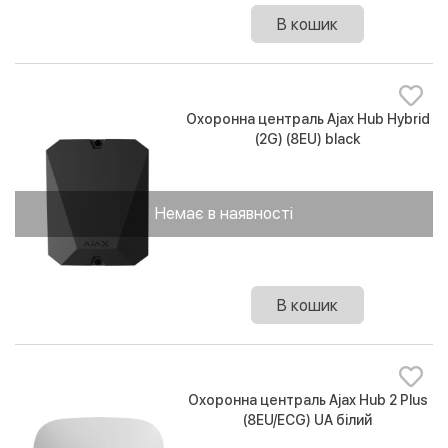
В кошик
Охоронна централь Ajax Hub Hybrid
(2G) (8EU) black
Немає в наявності
В кошик
Охоронна централь Ajax Hub 2 Plus
(8EU/ECG) UA білий