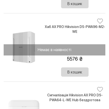
В кошик
Хаб AX PRO Hikvision DS-PWA96-M2-
WE
Немає в наявності
5576
В кошик
Сигналізація Hikvision AX PRO DS-
PWA64-L-WE Hub бездротова