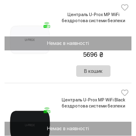
Централь U-Prox MP WiFi
бездротова системи безпеки
Немає в наявності
5696
В кошик
Централь U-Prox MP WiFi Black
бездротова системи безпеки
Немає в наявності