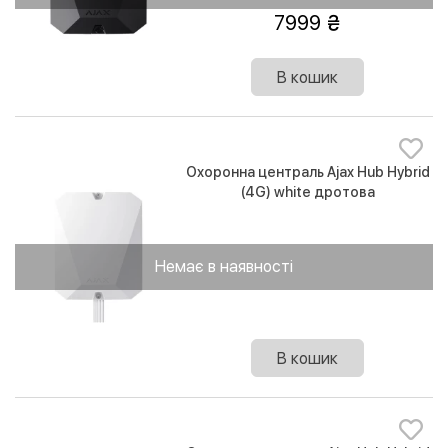
7999
В кошик
Охоронна централь Ajax Hub Hybrid
(4G) white дротова
Немає в наявності
В кошик