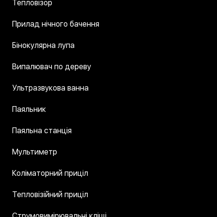
Тепловізор
Прилад нічного бачення
Бінокулярна лупа
Випалювач по дереву
Ультразвукова ванна
Паяльник
Паяльна станція
Мультиметр
Коліматорний приціл
Тепловізійний приціл
Струмовимірювальні кліщі