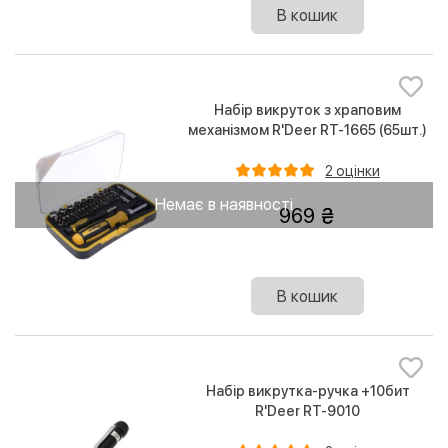
В кошик
Набір викруток з храповим
механізмом R'Deer RT-1665 (65шт.)
2 оцінки
Немає в наявності
969
В кошик
Набір викрутка-ручка +10бит
R'Deer RT-9010