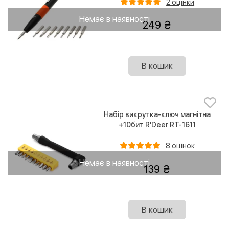
2 оцінки
Немає в наявності
249
В кошик
Набір викрутка-ключ магнітна
+10бит R'Deer RT-1611
8 оцінок
Немає в наявності
139
В кошик