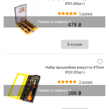
9151 (46шт.)
1 оцінка
Немає в наявності
479
В кошик
Набір прецизійних викруток R'Deer
9122 (20шт.)
2 оцінки
Немає в наявності
399