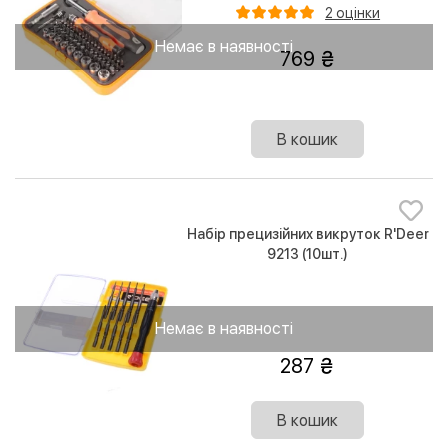
2 оцінки
Немає в наявності
769
В кошик
Набір прецизійних викруток R'Deer
9213 (10шт.)
Немає в наявності
287
В кошик