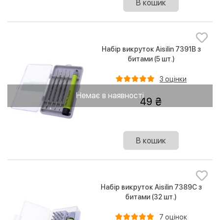
В кошик
Набір викруток Aisilin 7391B з
битами (5 шт.)
3 оцінки
Немає в наявності
49
В кошик
Набір викруток Aisilin 7389C з
битами (32 шт.)
7 оцінок