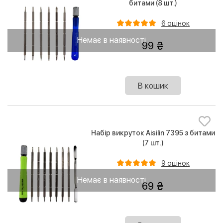
битами (8 шт.)
6 оцінок
Немає в наявності
99
В кошик
Набір викруток Aisilin 7395 з битами
(7 шт.)
9 оцінок
Немає в наявності
69