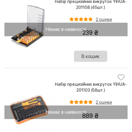
Набір прецизійних викруток YIHUA-
201108 (45шт.)
2 оцінки
Немає в наявності
239
В кошик
Набір прецизійних викруток YIHUA-
201103 (58шт.)
2 оцінки
Немає в наявності
889