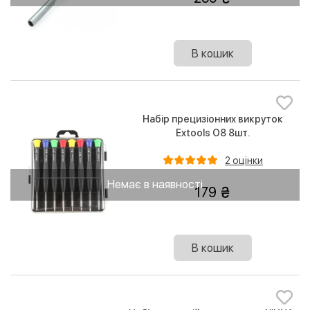
В кошик
Набір прецизіонних викруток
Extools O8 8шт.
2 оцінки
Немає в наявності
179
В кошик