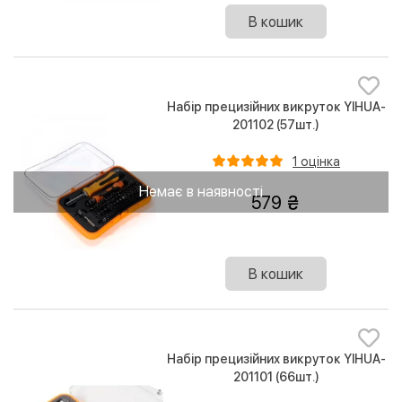
В кошик
Набір прецизійних викруток YIHUA-
201102 (57шт.)
1 оцінка
Немає в наявності
579
В кошик
Набір прецизійних викруток YIHUA-
201101 (66шт.)