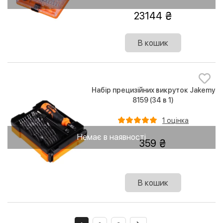
23144
В кошик
Набір прецизійних викруток Jakemy
8159 (34 в 1)
1 оцінка
Немає в наявності
359
В кошик