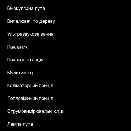
Бінокулярна лупа
Випалювач по дереву
Ультразвукова ванна
Паяльник
Паяльна станція
Мультиметр
Коліматорний приціл
Тепловізійний приціл
Струмовимірювальні кліщі
Лампа лупа