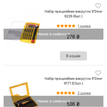
Набір прецизійних викруток R'Deer
9226 (6шт.)
1 оцінка
Немає в наявності
278
В кошик
Набір прецизійних викруток R'Deer
9171 (53шт.)
2 оцінки
Немає в наявності
536