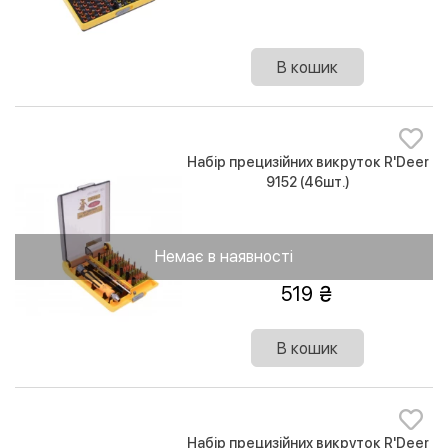
В кошик
Набір прецизійних викруток R'Deer
9152 (46шт.)
Немає в наявності
519
В кошик
Набір прецизійних викруток R'Deer