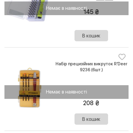
Немає в наявності
145
В кошик
Набір прецизійних викруток R'Deer
9236 (6шт.)
Немає в наявності
208
В кошик