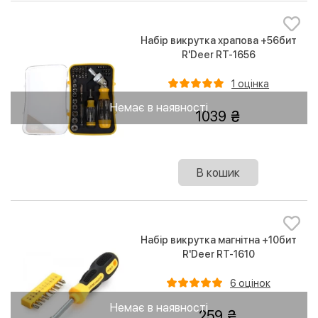
Набір викрутка храпова +56бит
R'Deer RT-1656
1 оцінка
Немає в наявності
1039
В кошик
Набір викрутка магнітна +10бит
R'Deer RT-1610
6 оцінок
Немає в наявності
259