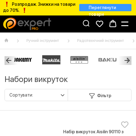
Розпродаж. Знижки на товари
Переглянути
до 70%.
товари
Ручний інструмент
Радіотехнічний інструмент
Набори викруток
Фільтр
Набір викруток Aisilin 90110 з