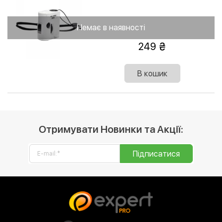
підсвітка Led + UV (з прищіпкою на
камеру)
Немає в наявності
249
В кошик
Отримувати Новинки та Акції:
Підписатися