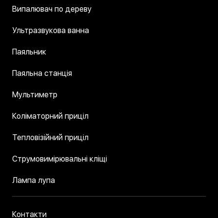
Випалювач по дереву
Ультразвукова ванна
Паяльник
Паяльна станція
Мультиметр
Коліматорний приціл
Тепловізійний приціл
Струмовимірювальні кліщі
Лампа лупа
Контакти