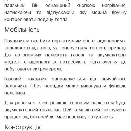
паяльник. Він оснащений кнопкою нагрівання,
натискаючи та відпускаючи яку можна вручну
контролювати подачу тепла.
Мобільність
Паяльник може бути портативним або стаціонарним в
залежності від того, як генерується тепло в приладі.
До автономних належать газові та акумуляторні
моделі, стаціонарні ж потребують підключення до
побутової електромережі.
Газовий паяльник заправляється від звичайного
балончика і без насадки може виконувати функцію
пальника.
Для роботи з електронікою хорошим варіантом буде
акумуляторний паяльник. Цей компактний інструмент
працює від батарейок і має невелику потужність.
Конструкція