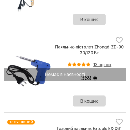
В кошик
Паяльник-пістолет Zhongdi ZD-90
30/130 Вт
13 оцінок
Немає в наявності
369
В кошик
ПОПУЛЯРНИЙ
Газовий паяльник Extools EX-061