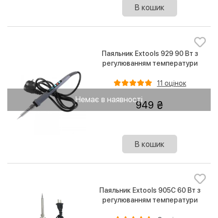
В кошик
Паяльник Extools 929 90 Вт з
регулюванням температури
11 оцінок
Немає в наявності
949
В кошик
Паяльник Extools 905C 60 Вт з
регулюванням температури