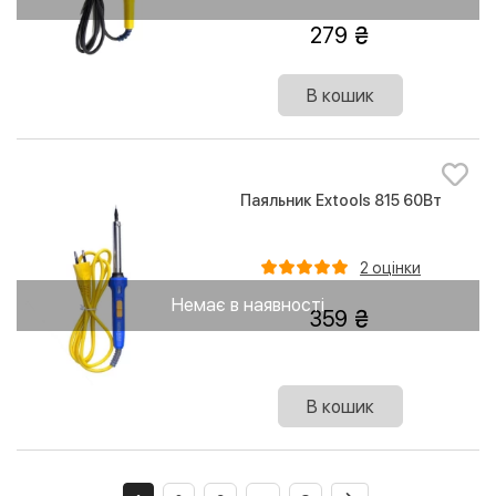
279
В кошик
Паяльник Extools 815 60Вт
2 оцінки
Немає в наявності
359
В кошик