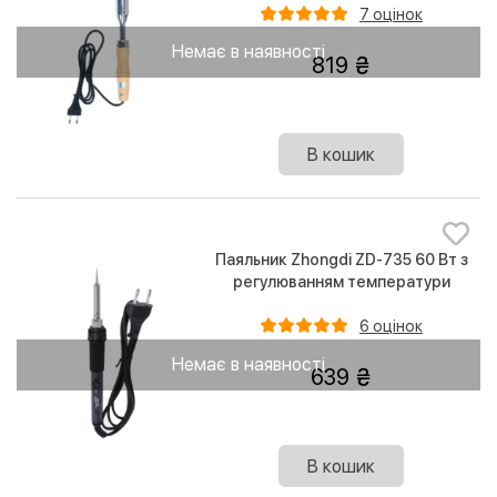
7 оцінок
Немає в наявності
819
В кошик
Паяльник Zhongdi ZD-735 60 Вт з
регулюванням температури
6 оцінок
Немає в наявності
639
В кошик