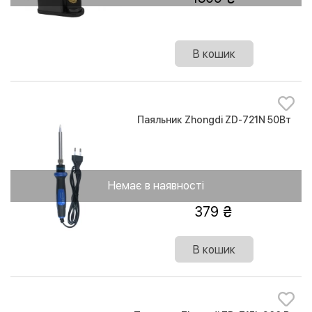
В кошик
Паяльник Zhongdi ZD-721N 50Вт
Немає в наявності
379
В кошик