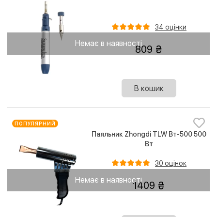
34 оцінки
Немає в наявності
809
В кошик
ПОПУЛЯРНИЙ
Паяльник Zhongdi TLW Вт-500 500
Вт
30 оцінок
Немає в наявності
1409