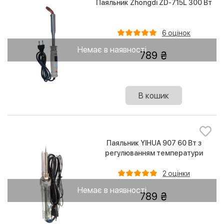
Паяльник Zhongdi ZD-715L 300 Вт
6 оцінок
Немає в наявності
789
В кошик
Паяльник YIHUA 907 60 Вт з
регулюванням температури
2 оцінки
Немає в наявності
789