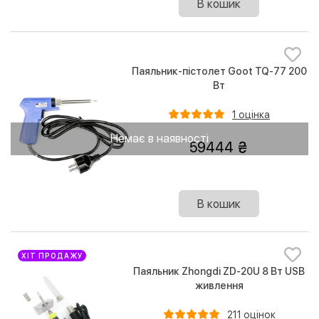
В кошик
Паяльник-пістолет Goot TQ-77 200
Вт
1 оцінка
Немає в наявності
59444
В кошик
ХІТ ПРОДАЖУ
Паяльник Zhongdi ZD-20U 8 Вт USB
живлення
211 оцінок