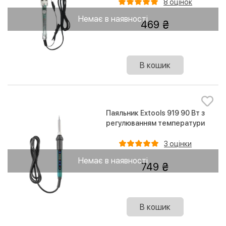
8 оцінок
Немає в наявності
469
В кошик
Паяльник Extools 919 90 Вт з
регулюванням температури
3 оцінки
Немає в наявності
749
В кошик