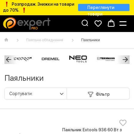
Розпродаж. Знижки на товари
Переглянути
до 70%.
товари
Паяльне обладнання
Паяльники
Паяльники
Фільтр
Паяльник Extools 936 60 Вт з