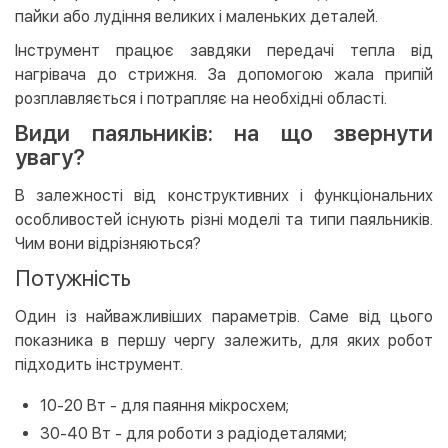
пайки або лудіння великих і маленьких деталей.
Інструмент працює завдяки передачі тепла від
нагрівача до стрижня. За допомогою жала припій
розплавляється і потрапляє на необхідні області.
Види паяльників: на що звернути
увагу?
В залежності від конструктивних і функціональних
особливостей існують різні моделі та типи паяльників.
Чим вони відрізняються?
Потужність
Один із найважливіших параметрів. Саме від цього
показника в першу чергу залежить, для яких робот
підходить інструмент.
10-20 Вт - для паяння мікросхем;
30-40 Вт - для роботи з радіодеталями;