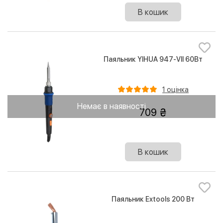
В кошик
Паяльник YIHUA 947-VII 60Вт
1 оцінка
Немає в наявності
709
В кошик
Паяльник Extools 200 Вт