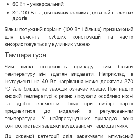
60 Вт - універсальний;
80-100 Вт - для паяння великих деталей і товстих
дротів.
Більш потужний варіант (100 Вт і більше) призначений
для ремонту грубших конструкцій та часто
використовується у вуличних умовах.
Температура
Чим вища потужність приладу, тим більшу
температуру він здатен видавати. Наприклад, в
інструменті на 40 Вт нагрівання може досягати 370
°C. Але більше не завжди означає краще. При надто
високій температурі є ризик зіпсувати особливо ніжні
та дрібні елементи. Тому при виборі варто
придивитися до моделей з регулюванням
температури. У найпросунутіших приладах вона
контролюється завдяки вбудованому термодатчику.
До окремої категорії слід зарахувати імпульсний