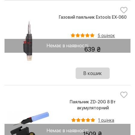
Газовий паяльник Extools EX-060
5 оцінок
Немає в наявності
639
В кошик
Паяльник ZD-20G 8 Вт
акумуляторний
1 оцінка
Немає в наявності
1509