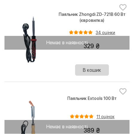
Паяльник Zhongdi ZD-721B 60 Вт
(євровилка)
34 оцінки
Немає в наявності
329
В кошик
Паяльник Extools 100 Вт
11 оцінок
Немає в наявності
389