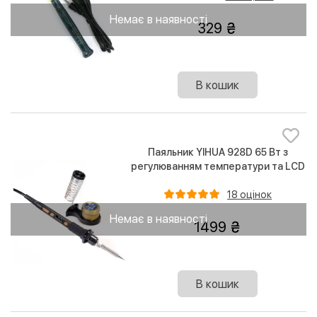
Немає в наявності
329
В кошик
Паяльник YIHUA 928D 65 Вт з
регулюванням температури та LCD
дисплеєм
18 оцінок
Немає в наявності
1499
В кошик