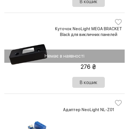
В кошик
Куточок NeoLight MEGA BRACKET
Black для викличних панелей
Немає в наявності
276
В кошик
Адаптер NeoLight NL-Z01