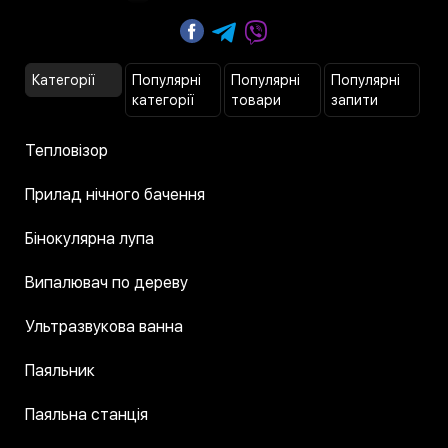
Категорії
Популярні
Популярні
Популярні
категорії
товари
запити
Тепловізор
Прилад нічного бачення
Бінокулярна лупа
Випалювач по дереву
Ультразвукова ванна
Паяльник
Паяльна станція