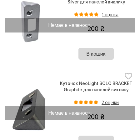
Silver для панелей виклику
1 оцінка
Немає в наявності
200
В кошик
Куточок NeoLight SOLO BRACKET
Graphite для панелей виклику
2 оцінки
Немає в наявності
200