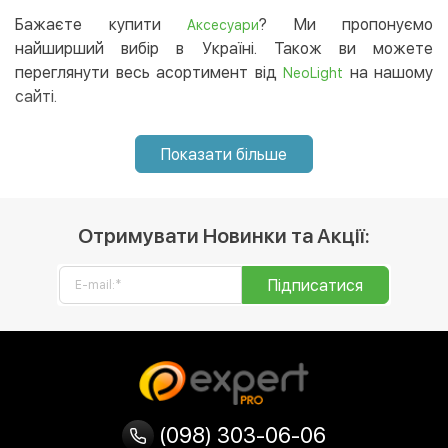
Бажаєте купити
? Ми пропонуємо
Аксесуари
найширший вибір в Україні. Також ви можете
переглянути весь асортимент від
на нашому
NeoLight
сайті.
Показати більше
Отримувати Новинки та Акції:
Підписатися
(098) 303-06-06