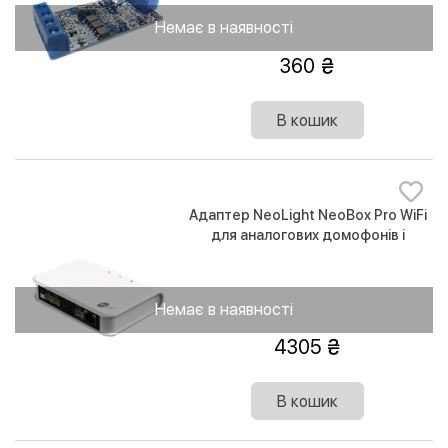
Немає в наявності
360
В кошик
Адаптер NeoLight NeoBox Pro WiFi
для аналогових домофонів і
панелей
Немає в наявності
4305
В кошик