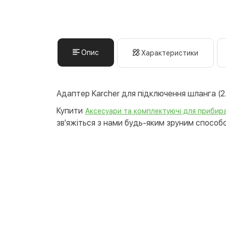
Опис
Характеристики
Адаптер Karcher для підключення шланга (2
Купити
Аксесуари та комплектуючі для прибира
зв'яжіться з нами будь-яким зруним способом