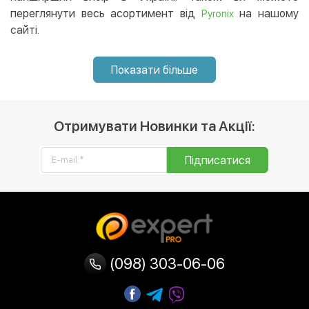
переглянути весь асортимент від
на нашому
Pyronix
сайті.
Показати більше
Отримувати Новинки та Акції:
Підписатися
(098) 303-06-06