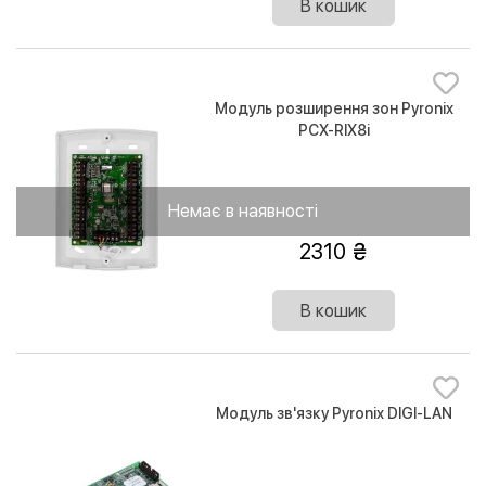
В кошик
Модуль розширення зон Pyronix
PCX-RIX8i
Немає в наявності
2310
В кошик
Модуль зв'язку Pyronix DIGI-LAN