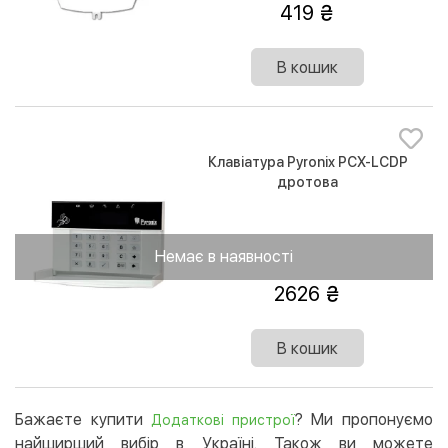
419
В кошик
Клавіатура Pyronix PCX-LCDP
дротова
Немає в наявності
2626
В кошик
Бажаєте купити
? Ми пропонуємо
Додаткові пристрої
найширший вибір в Україні. Також ви можете