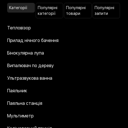
Категорії
Популярні
Популярні
Популярні
категорії
товари
запити
Тепловізор
Прилад нічного бачення
Бінокулярна лупа
Випалювач по дереву
Ультразвукова ванна
Паяльник
Паяльна станція
Мультиметр