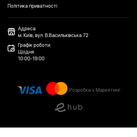
Політика приватності
Адреса:
м. Київ, вул. В.Васильківська 72
Графік роботи:
Щодня:
10:00-19:00
Розробка x Маркетинг