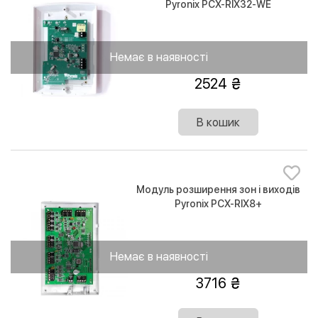
Pyronix PCX-RIX32-WE
Немає в наявності
2524
В кошик
Модуль розширення зон і виходів
Pyronix PCX-RIX8+
Немає в наявності
3716