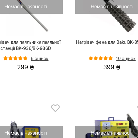
Немає в наявності
Немає в наявності
рівач для паяльника паяльної
Нагрівач фена для Baku BK-
станції BK-936/BK-936D
6 оцінок
10 оцінок
299
399
Немає в наявності
Немає в наявності