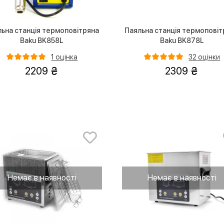
ьна станція термоповітряна
Паяльна станція термоповіт
Baku BK858L
Baku BK878L
1 оцінка
32 оцінки
2209
2309
Немає в наявності
Немає в наявності