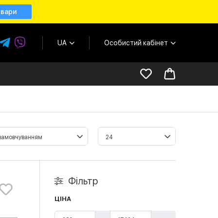
овари
UA
Особистий кабінет
Фільтр
ЦІНА