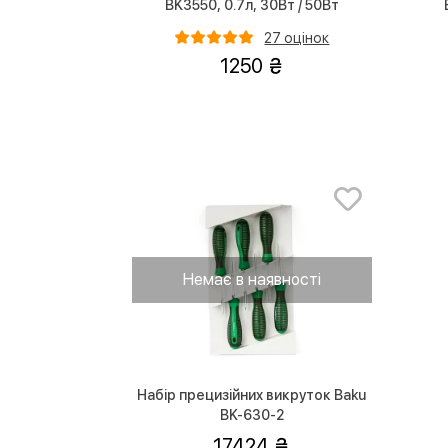
BK3550, 0.7л, 30Вт / 50Вт
27 оцінок
1250
Немає в наявності
Набір прецизійних викруток Baku
BK-630-2
17424