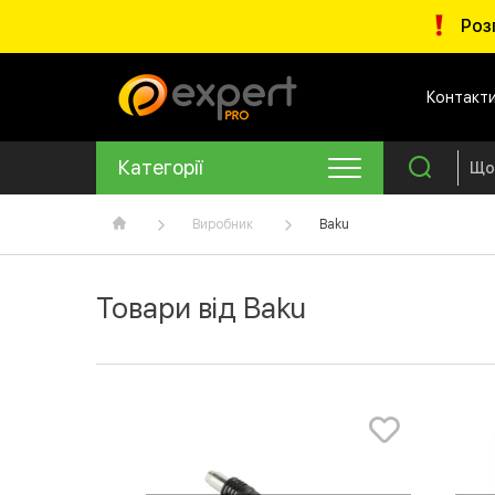
Роз
Контакт
Категорії
Виробник
Baku
Товари від Baku