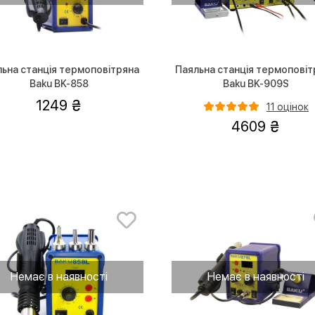
ьна станція термоповітряна
Паяльна станція термоповіт
Baku BK-858
Baku BK-909S
1249
11 оцінок
4609
Немає в наявності
Немає в наявності