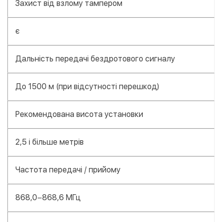
Захист від взлому тампером
є
Дальність передачі бездротового сигналу
До 1500 м (при відсутності перешкод)
Рекомендована висота установки
2,5 і більше метрів
Частота передачі / прийому
868,0−868,6 МГц