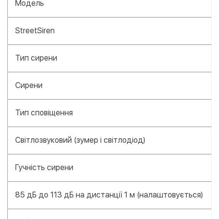
Модель
StreetSiren
Тип сирени
Сирени
Тип сповіщення
Світлозвуковий (зумер і світлодіод)
Гучність сирени
85 дБ до 113 дБ на дистанції 1 м (налаштовується)