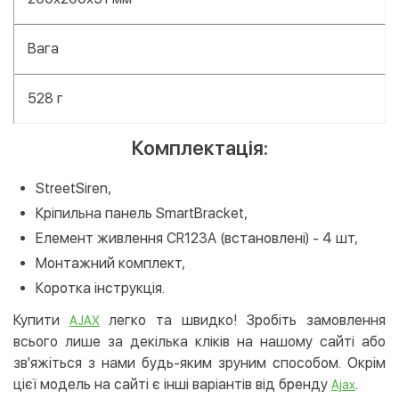
Вага
528 г
Комплектація:
StreetSiren,
Кріпильна панель SmartBracket,
Елемент живлення CR123A (встановлені) - 4 шт,
Монтажний комплект,
Коротка інструкція.
Купити
легко та швидко! Зробіть замовлення
AJAX
всього лише за декілька кліків на нашому сайті або
зв'яжіться з нами будь-яким зруним способом. Окрім
цієї модель на сайті є інші варіантів від бренду
.
Ajax