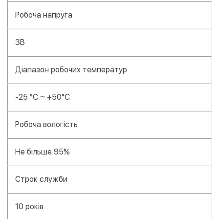
Робоча напруга
3В
Діапазон робочих температур
-25 °С ~ +50°С
Робоча вологість
Не більше 95%
Строк служби
10 років