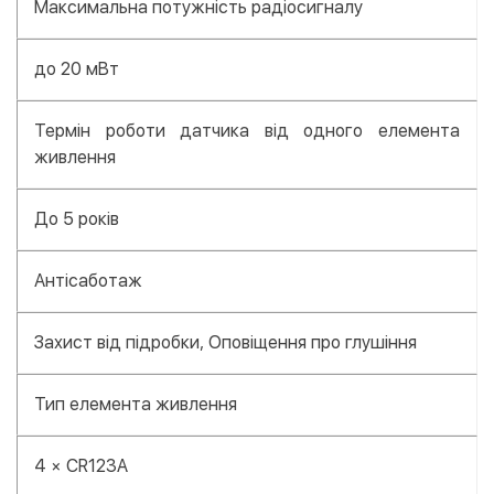
Максимальна потужність радіосигналу
до 20 мВт
Термін роботи датчика від одного елемента
живлення
До 5 років
Антісаботаж
Захист від підробки, Оповіщення про глушіння
Тип елемента живлення
4 × CR123A