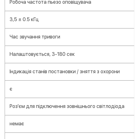
Робоча частота пьезо оповіщувача
3,5 ± 0.5 кГц
Час звучання тривоги
Налаштовується, 3-180 сек
Індикація станів постановки / зняття з охорони
є
Роз'єм для підключення зовнішнього світлодіода
немає