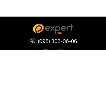
(098) 303-06-06
Категорії
Популярні
Популярні
Популярні
категорії
товари
запити
Тепловізор
Прилад нічного бачення
Бінокулярна лупа