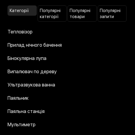
Категорії
Популярні
Популярні
Популярні
категорії
товари
запити
Тепловізор
Прилад нічного бачення
Бінокулярна лупа
Випалювач по дереву
Ультразвукова ванна
Паяльник
Паяльна станція
Мультиметр