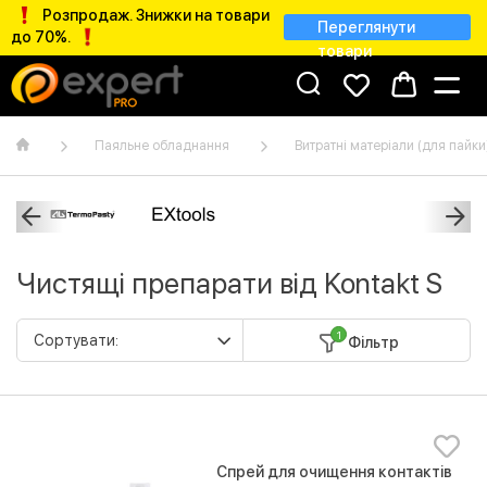
Розпродаж. Знижки на товари
Переглянути
до 70%.
товари
Паяльне обладнання
Витратні матеріали (для пайки
Чистящі препарати від Kontakt S
1
Фільтр
Спрей для очищення контактів