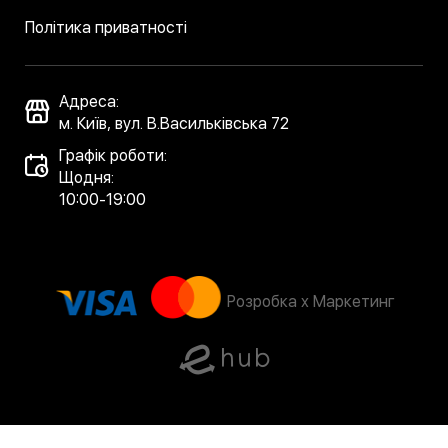
Політика приватності
Адреса:
м. Київ, вул. В.Васильківська 72
Графік роботи:
Щодня:
10:00-19:00
Розробка x Маркетинг