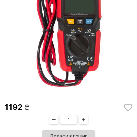
1192
Додати в кошик