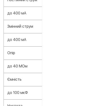
до 400 мА
Змінний струм
до 400 мА
Опір
до 40 МОм
Ємність
до 100 мкФ
Частота