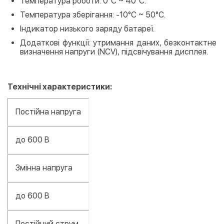
Температура роботи: 0°C ~ 40°C.
Температура зберігання: -10°C ~ 50°C.
Індикатор низького заряду батареї.
Додаткові функції: утримання даних, безконтактне
визначення напруги (NCV), підсвічування дисплея.
Технічні характеристики:
Постійна напруга
до 600 В
Змінна напруга
до 600 В
Постійний струм