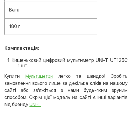
Вага
180 г
Комплектація:
Кишеньковий цифровий мультиметр UNI-T UT125C
— 1 шт.
Купити
легко та швидко! Зробіть
Мультиметри
замовлення всього лише за декілька кліків на нашому
сайті або зв'яжіться з нами будь-яким зруним
способом. Окрім цієї модель на сайті є інші варіантів
від бренду
.
UNI-T