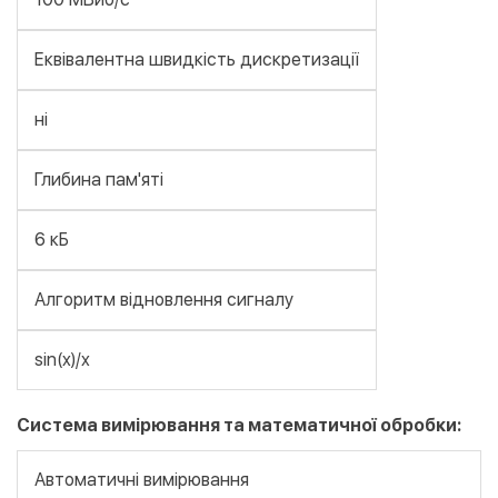
Еквівалентна швидкість дискретизації
ні
Глибина пам'яті
6 кБ
Алгоритм відновлення сигналу
sin(x)/x
Система вимірювання та математичної обробки:
Автоматичні вимірювання