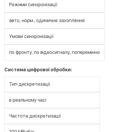
Режими синхронізації
авто, норм., одиничне захоплення
Умови синхронізації
по фронту, по відеосигналу, поперемінно
Система цифрової обробки:
Тип дискретизації
в реальному часі
Частота дискретизації
100 МВиб/с