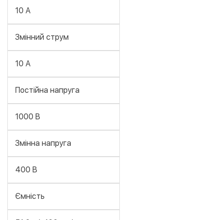
10 А
Змінний струм
10 А
Постійна напруга
1000 В
Змінна напруга
400 В
Ємність