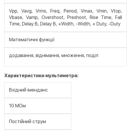
Vpp, Vavg, Vrms, Freq, Period, Vmax, Vmin, Vtop,
Vbase, Vamp, Overshoot, Preshoot, Rise Time, Fall
Time, Delay B, Delay B, +Width, -Width, + Duty, -Duty
Математичні функції
додавання, віднімання, множення, поділ
Характеристики мультиметра:
Вхідний іменданс
10 МОм
Постійний струм