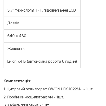
3,7" технологія TFT, підсвічування LCD
Дозвіл
640 × 480
Живлення
Li-ion 7.4 В (автономна робота 6 годин)
Комплектація:
1. Цифровий осцилограф OWON HDS1022M-I - 1шт.
2. Пробники-осцилографічні - 1шт.
3. Кабель живлення - 1шт.