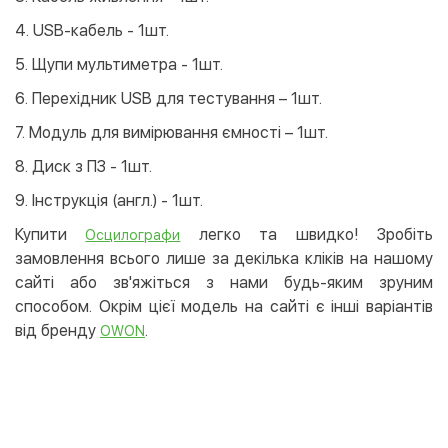
4. USB-кабель - 1шт.
5. Щупи мультиметра - 1шт.
6. Перехідник USB для тестування – 1шт.
7. Модуль для вимірювання ємності – 1шт.
8. Диск з ПЗ - 1шт.
9. Інструкція (англ.) - 1шт.
Купити
легко та швидко! Зробіть
Осцилографи
замовлення всього лише за декілька кліків на нашому
сайті або зв'яжіться з нами будь-яким зруним
способом. Окрім цієї модель на сайті є інші варіантів
від бренду
.
OWON