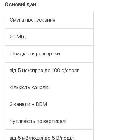
Основні дані:
Смуга пропускання
20 МГц
Швидкість розгортки
від 5 нс/справ до 100 с/справ
Кількість каналів
2 канали + DDM
Чутливість по вертикалі
від 5 мВ/поділ до 5 В/поділ