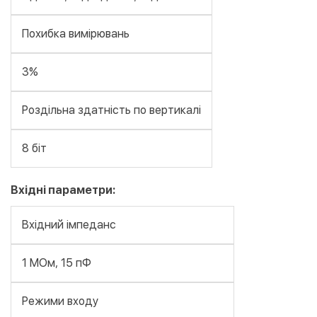
Похибка вимірювань
3%
Роздільна здатність по вертикалі
8 біт
Вхідні параметри:
Вхідний імпеданс
1 МОм, 15 пФ
Режими входу