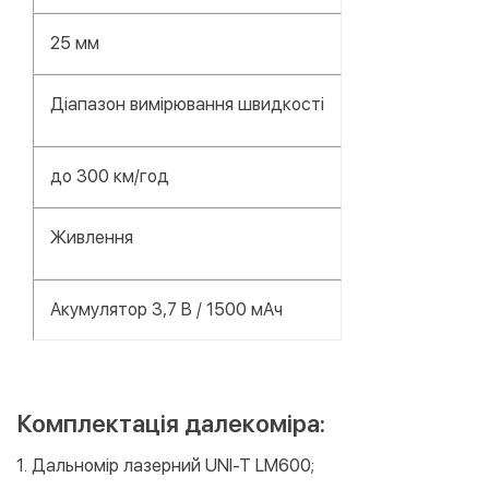
25 мм
Діапазон вимірювання швидкості
до 300 км/год
Живлення
Акумулятор 3,7 В / 1500 мАч
Комплектація далекоміра:
1. Дальномір лазерний UNI-T LM600;