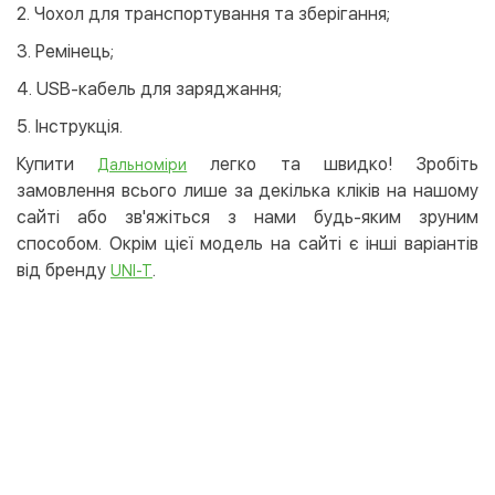
2. Чохол для транспортування та зберігання;
3. Ремінець;
4. USB-кабель для заряджання;
5. Інструкція.
Купити
легко та швидко! Зробіть
Дальноміри
замовлення всього лише за декілька кліків на нашому
сайті або зв'яжіться з нами будь-яким зруним
способом. Окрім цієї модель на сайті є інші варіантів
від бренду
.
UNI-T