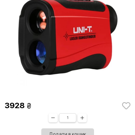
3928
Додати в кошик