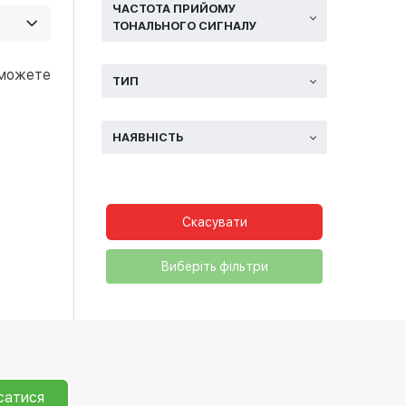
часто є
ЧАСТОТА ПРИЙОМУ
ТОНАЛЬНОГО СИГНАЛУ
удь-
 можете
ТИП
НАЯВНІСТЬ
Скасувати
Виберіть фільтри
сатися