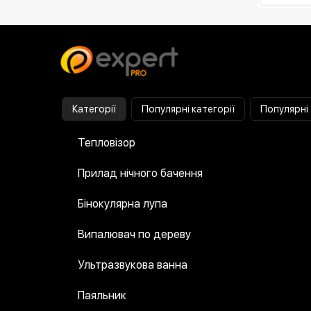
Категорії
Популярні категорії
Популярні
Тепловізор
Прилад нічного бачення
Бінокулярна лупа
Випалювач по дереву
Ультразвукова ванна
Паяльник