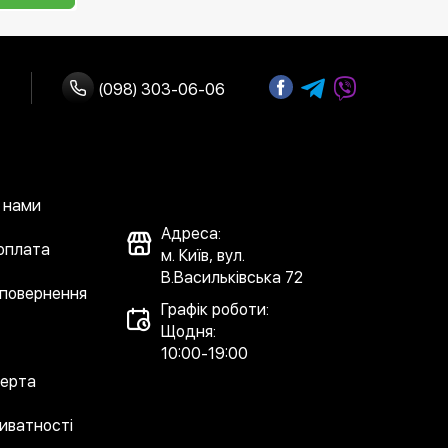
(098) 303-06-06
з нами
Адреса:
 оплата
м. Київ, вул.
В.Васильківська 72
 повернення
Графік роботи:
Щодня:
10:00-19:00
ферта
риватності