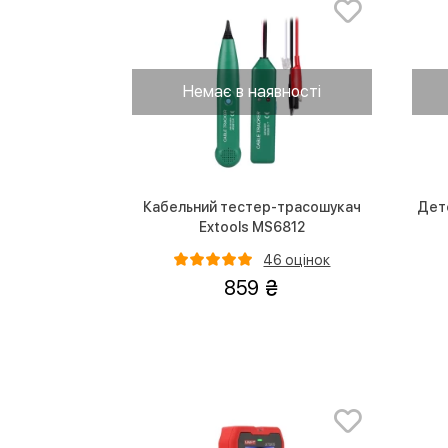
Немає в наявності
Кабельний тестер-трасошукач
Дет
Extools MS6812
46 оцінок
859