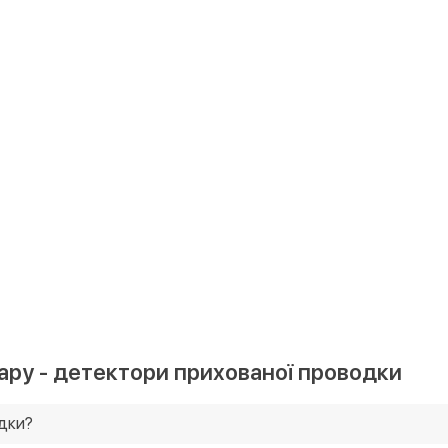
ару - детектори прихованої проводки
одки?