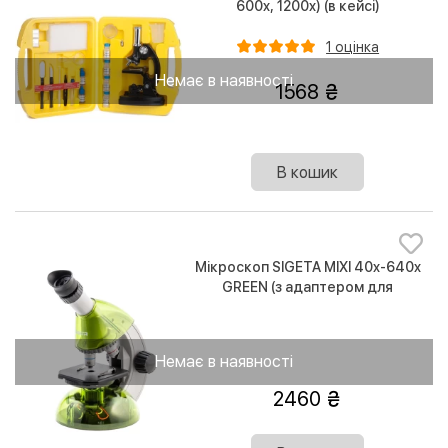
600x, 1200x) (в кейсі)
1 оцінка
Немає в наявності
1568
В кошик
Мікроскоп SIGETA MIXI 40x-640x
GREEN (з адаптером для
смартфону)
Немає в наявності
2460