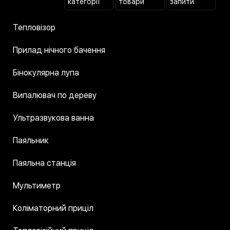
категорії
товари
запити
Тепловізор
Прилад нічного бачення
Бінокулярна лупа
Випалювач по дереву
Ультразвукова ванна
Паяльник
Паяльна станція
Мультиметр
Коліматорний приціл