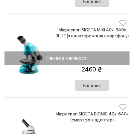
В кошик
Мікроскоп SIGETA MIXI 40x-640x
BLUE (з адаптером для смартфону)
Немає в наявності
2460
В кошик
Мікроскоп SIGETA BIONIC 40x-640x
(смартфон-адаптер)