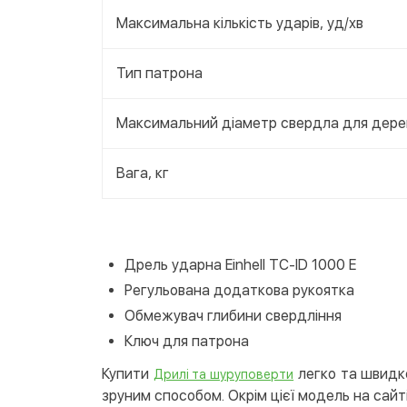
Максимальна кількість ударів, уд/хв
Тип патрона
Максимальний діаметр свердла для дерев
Вага, кг
Дрель ударна Einhell TС-ID 1000 E
Регульована додаткова рукоятка
Обмежувач глибини свердління
Ключ для патрона
Купити
легко та швидко
Дрилі та шуруповерти
зруним способом. Окрім цієї модель на сайті