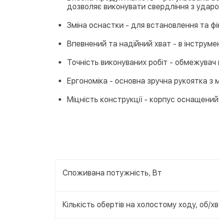
дозволяє виконувати свердління з ударом
Зміна оснастки - для встановлення та фі
Впевнений та надійний хват - в інструмен
Точність виконуваних робіт - обмежувач
Ергономіка - основна зручна рукоятка з
Міцність конструкції - корпус оснащени
Споживана потужність, Вт
Кількість обертів на холостому ходу, об/х