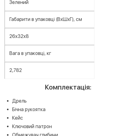
Зелений
Габарити в упаковці (ВхШхГ), см
26x32x8
Вага в упаковці, кг
2,782
Комплектація:
Дрель
Бічна рукоятка
Кейс
Ключовий патрон
Обмежувач глибини