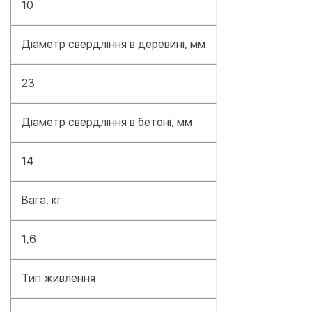
10
Діаметр свердління в деревині, мм
23
Діаметр свердління в бетоні, мм
14
Вага, кг
1,6
Тип живлення