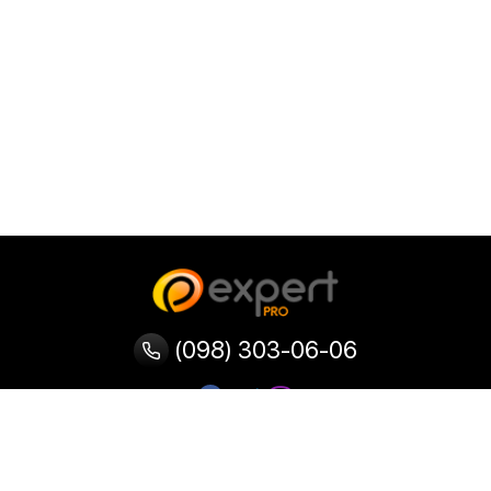
(098) 303-06-06
Категорії
Популярні
Популярні
Популярні
категорії
товари
запити