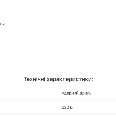
ня;
Технічні характеристики:
ударний дриль
220 В