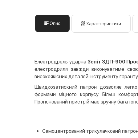
Опис
Характеристики
Електродрель ударна
Зеніт ЗДП-900 Про
електродриля завжди виконуватиме свою 
високоякісних деталей інструменту гарантує 
Швидкозатискний патрон дозволяє легко 
формами міцного корпусу. Більш комфор
Пропонований пристрій має зручну багатопо
Самоцентрований трикулачковий патрон