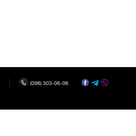
(098) 303-06-06
з нами
Адреса:
 оплата
м. Київ, вул.