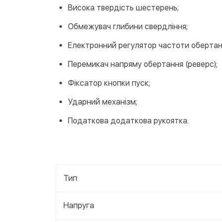
Висока твердість шестерень;
Обмежувач глибини свердління;
Електронний регулятор частоти обертан
Перемикач напряму обертання (реверс);
Фіксатор кнопки пуск;
Ударний механізм;
Податкова додаткова рукоятка.
Тип
Напруга