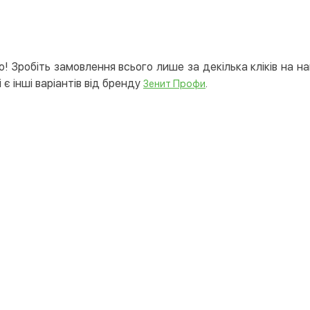
! Зробіть замовлення всього лише за декілька кліків на н
 є інші варіантів від бренду
.
Зенит Профи