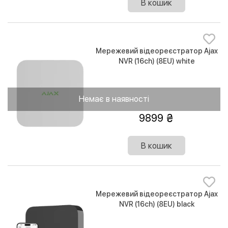
В кошик
Мережевий відеореєстратор Ajax
NVR (16ch) (8EU) white
Немає в наявності
9899
В кошик
Мережевий відеореєстратор Ajax
NVR (16ch) (8EU) black