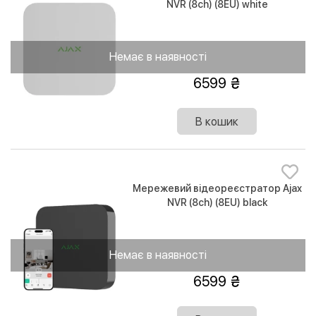
NVR (8ch) (8EU) white
Немає в наявності
6599
В кошик
Мережевий відеореєстратор Ajax
NVR (8ch) (8EU) black
Немає в наявності
6599