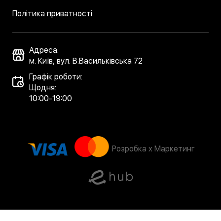
Політика приватності
Адреса:
м. Київ, вул. В.Васильківська 72
Графік роботи:
Щодня:
10:00-19:00
Розробка x Маркетинг