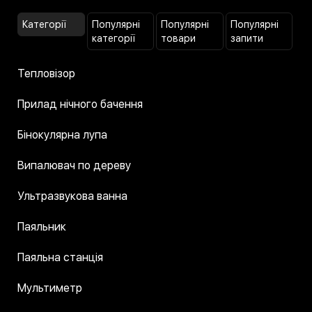
Категорії
Популярні
Популярні
Популярні
категорії
товари
запити
Тепловізор
Прилад нічного бачення
Бінокулярна лупа
Випалювач по дереву
Ультразвукова ванна
Паяльник
Паяльна станція
Мультиметр