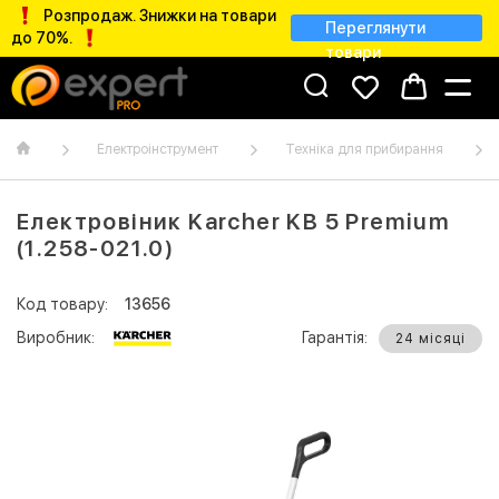
Розпродаж. Знижки на товари
Переглянути
до 70%.
товари
Електроінструмент
Техніка для прибирання
Електровіник Karcher KB 5 Premium
(1.258-021.0)
Код товару:
13656
Виробник:
Гарантія:
24 місяці