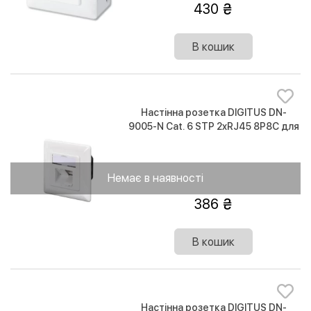
430
В кошик
Настінна розетка DIGITUS DN-
9005-N Cat. 6 STP 2xRJ45 8P8C для
прихованої проводки
Немає в наявності
386
В кошик
Настінна розетка DIGITUS DN-