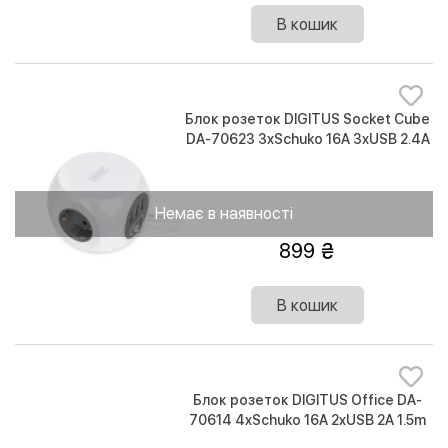
В кошик
Блок розеток DIGITUS Socket Cube
DA-70623 3xSchuko 16A 3xUSB 2.4A
1.5m вилка Schuko
Немає в наявності
899
В кошик
Блок розеток DIGITUS Office DA-
70614 4xSchuko 16A 2xUSB 2A 1.5m
вилка Schuko