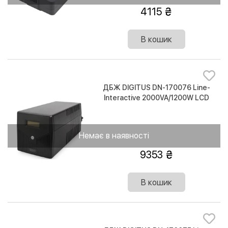
4115
В кошик
ДБЖ DIGITUS DN-170076 Line-
Interactive 2000VA/1200W LCD
4xSchuko RJ45 RS232 USB
Немає в наявності
9353
В кошик