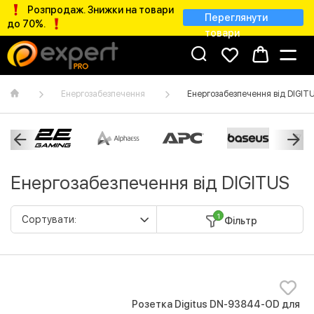
Розпродаж. Знижки на товари
Переглянути
до 70%.
товари
Енергозабезпечення
Енергозабезпечення від DIGIT
Енергозабезпечення від DIGITUS
1
Фільтр
Розетка Digitus DN-93844-OD для