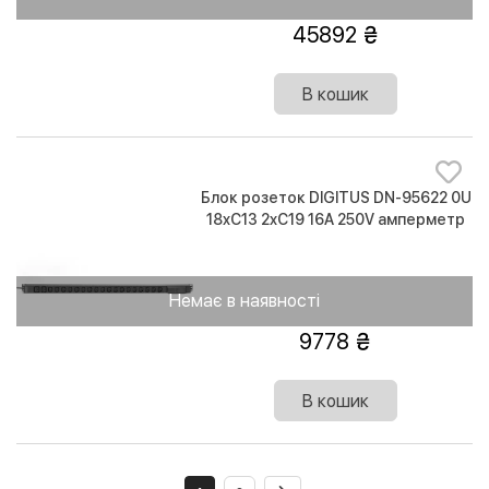
45892
В кошик
Блок розеток DIGITUS DN-95622 0U
18xC13 2xC19 16A 250V амперметр
вилка Schuko
Немає в наявності
9778
В кошик