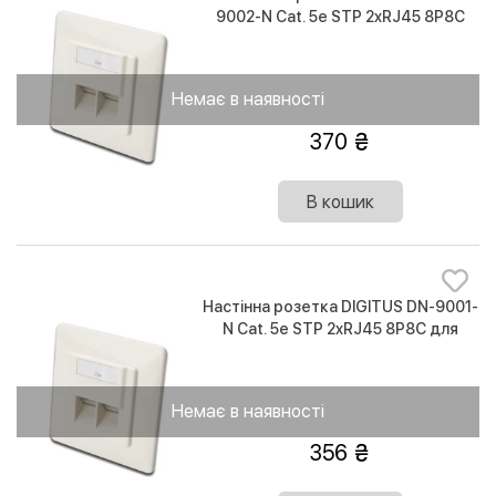
9002-N Cat. 5e STP 2xRJ45 8P8C
для зовнішньої проводки
Немає в наявності
370
В кошик
Настінна розетка DIGITUS DN-9001-
N Cat. 5e STP 2xRJ45 8P8C для
прихованої проводки
Немає в наявності
356