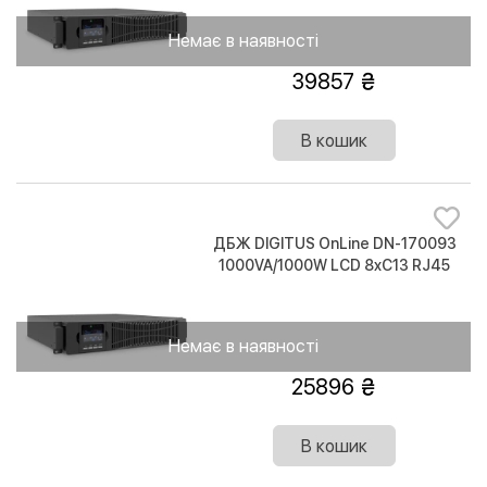
Немає в наявності
39857
В кошик
ДБЖ DIGITUS OnLine DN-170093
1000VA/1000W LCD 8xC13 RJ45
RS232 USB Rack/Tower
Немає в наявності
25896
В кошик