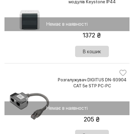
модулів Keystone IP44
Немає в наявності
1372
В кошик
Розгалужувач DIGITUS DN-93904
CAT 5e STP PC-PC
Немає в наявності
205