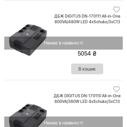
ДБЖ DIGITUS DN-170111 All-in-One
800VA/480W LED 4xSchuko/3xC13
RJ45 USB
Немає в наявності
5054
В кошик
ДБЖ DIGITUS DN-170110 All-in-One
600VA/360W LED 4xSchuko/3xC13
RJ45 USB
Немає в наявності