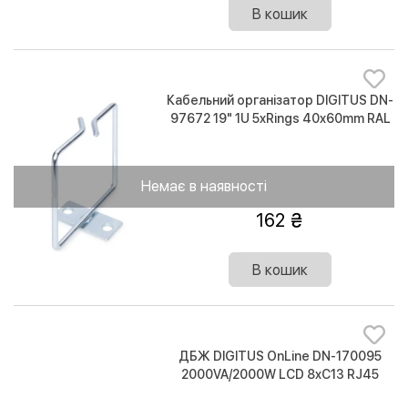
В кошик
Кабельний організатор DIGITUS DN-
97672 19" 1U 5xRings 40x60mm RAL
7035
Немає в наявності
162
В кошик
ДБЖ DIGITUS OnLine DN-170095
2000VA/2000W LCD 8xC13 RJ45
RS232 USB Rack/Tower