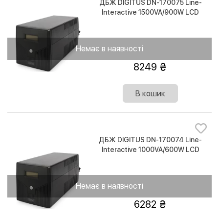
ДБЖ DIGITUS DN-170075 Line-
Interactive 1500VA/900W LCD
4xSchuko RJ45 RS232 USB
Немає в наявності
8249
В кошик
ДБЖ DIGITUS DN-170074 Line-
Interactive 1000VA/600W LCD
4xSchuko RJ45 RS232 USB
Немає в наявності
6282