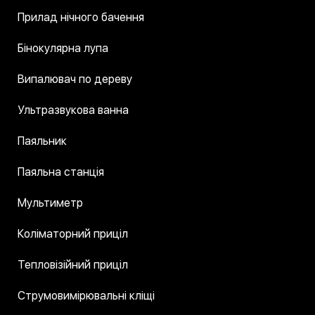
Прилад нічного бачення
Бінокулярна лупа
Випалювач по дереву
Ультразвукова ванна
Паяльник
Паяльна станція
Мультиметр
Коліматорний приціл
Тепловізійний приціл
Струмовимірювальні кліщі