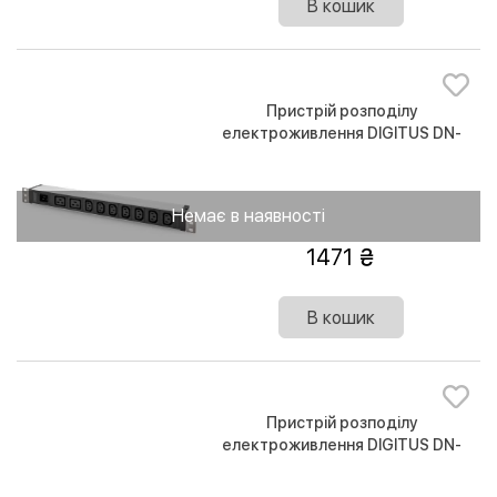
В кошик
Пристрій розподілу
електроживлення DIGITUS DN-
95430 1U 7xC13 2xC19 16A 250V
вилка C20
Немає в наявності
1471
В кошик
Пристрій розподілу
електроживлення DIGITUS DN-
95427 1U 8xC13 2xC19 16A 250V
вилка C20