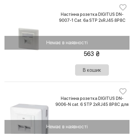
Настінна розетка DIGITUS DN-
9007-1 Cat. 6a STP 2xRJ45 8P8C
для прихованої проводки
Немає в наявності
563
В кошик
Настінна розетка DIGITUS DN-
9006-N cat. 6 STP 2xRJ45 8P8C для
зовнішньої проводки
Немає в наявності