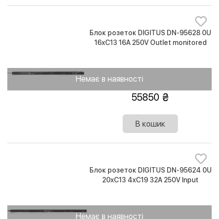
Блок розеток DIGITUS DN-95628 0U
16xC13 16A 250V Outlet monitored
вилка IEC 60309
Немає в наявності
55850
В кошик
Блок розеток DIGITUS DN-95624 0U
20xC13 4xC19 32A 250V Input
monitored MCB вилка IEC 60309
Немає в наявності