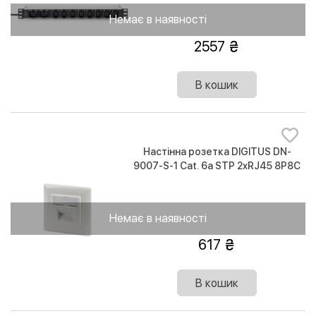
Немає в наявності
2557
В кошик
Настінна розетка DIGITUS DN-
9007-S-1 Cat. 6a STP 2xRJ45 8P8C
для зовнішньої проводки
Немає в наявності
617
В кошик