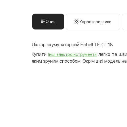
Опис
Характеристики
Ліхтар акумуляторний Einhell TE-CL 18
Купити
легко та швид
Інші електроінструменти
яким зруним способом. Окрім цієї модель на 