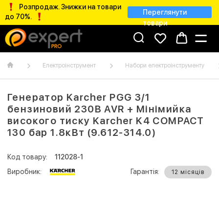
Розпродаж. Знижки на товари
Переглянути
до 70%.
товари
Електроінструмент
Набори електроінструменту
Генератор Karcher PGG 3/1
бензиновий 230В AVR + Мінімийка
високого тиску Karcher K4 COMPACT
130 бар 1.8кВт (9.612-314.0)
Код товару:
112028-1
Виробник:
Гарантія:
12 місяців