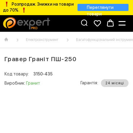
Розпродаж. Знижки на товари
Переглянути
до 70%.
товари
Електроінструмент
Багатофункціональний інструмен
Гравер Граніт ПШ-250
Код товару:
3150-435
Гарантія:
Виробник:
Гранит
24 місяці