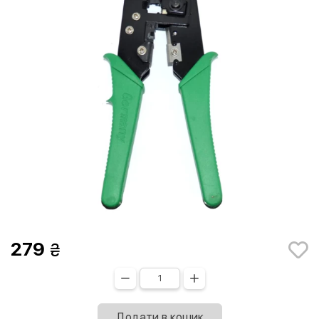
279
Додати в кошик