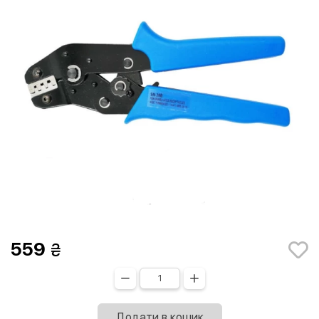
559
Додати в кошик