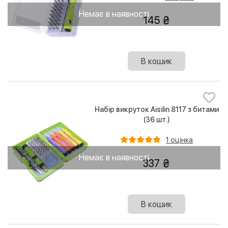
Немає в наявності
145
В кошик
Набір викруток Aisilin 8117 з битами
(36 шт.)
1 оцінка
Немає в наявності
337
В кошик