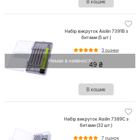
В кошик
Набір викруток Aisilin 7391B з
битами (5 шт.)
3 оцінки
Немає в наявності
49
В кошик
Набір викруток Aisilin 7389C з
битами (32 шт.)
7 оцінок