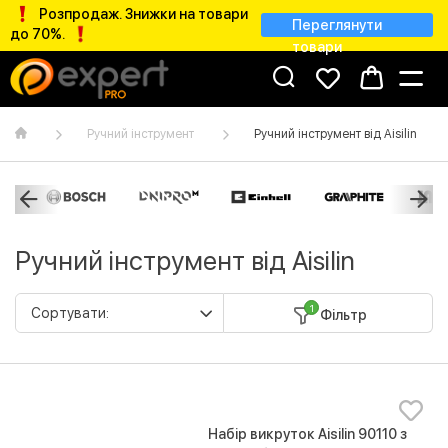
Розпродаж. Знижки на товари
Переглянути
до 70%.
товари
Ручний інструмент
Ручний інструмент від Aisilin
Ручний інструмент від Aisilin
1
Фільтр
Набір викруток Aisilin 90110 з