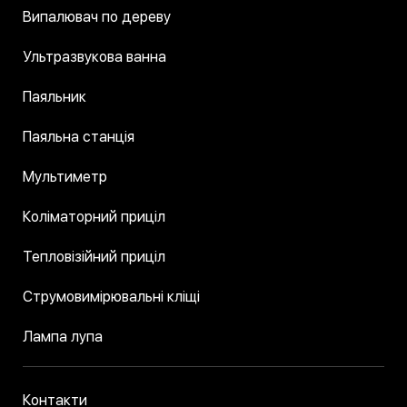
Випалювач по дереву
Ультразвукова ванна
Паяльник
Паяльна станція
Мультиметр
Коліматорний приціл
Тепловізійний приціл
Струмовимірювальні кліщі
Лампа лупа
Контакти