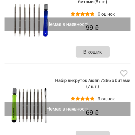
битами (8 шт.)
6 оцінок
Немає в наявності
99
В кошик
Набір викруток Aisilin 7395 з битами
(7 шт.)
9 оцінок
Немає в наявності
69