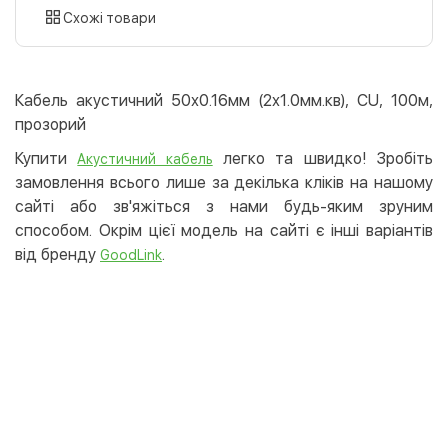
картою
Схожі товари
Оплата карткою на сайті
Безкоштовно
Privat24
Кабель акустичний 50х0.16мм (2х1.0мм.кв), CU, 100м,
LiqPay
прозорий
Apple Pay
Купити
легко та швидко! Зробіть
Акустичний кабель
Google Pay
замовлення всього лише за декілька кліків на нашому
сайті або зв'яжіться з нами будь-яким зруним
Безготівковий розрахунок
Безкоштовно
способом. Окрім цієї модель на сайті є інші варіантів
Оплата на карту юр.особи
від бренду
.
GoodLink
Оплата на рахунок юр.особи
Кредит
Миттєва розстрочка (Приватбанк)
Оплата частинами (Приватбанк)
Покупка частинами (Монобанк)