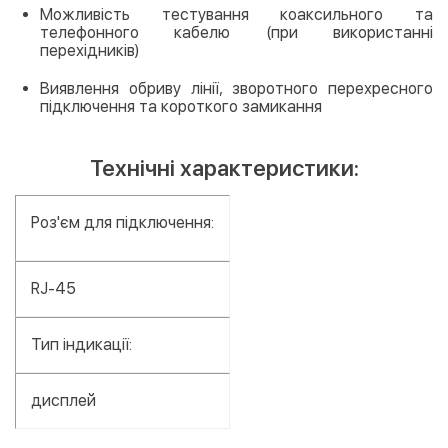
Можливість тестування коаксильного та
телефонного кабелю (при використанні
перехідників)
Виявлення обриву лінії, зворотного перехресного
підключення та короткого замикання
Технічні характеристики:
Роз'єм для підключення:
RJ-45
Тип індикації:
дисплей