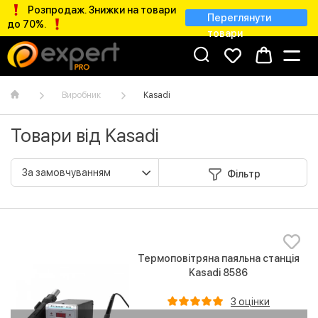
Розпродаж. Знижки на товари
Переглянути
до 70%.
товари
Виробник
Kasadi
Товари від Kasadi
Фільтр
Термоповітряна паяльна станція
Kasadi 8586
3 оцінки