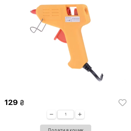
129
Додати в кошик